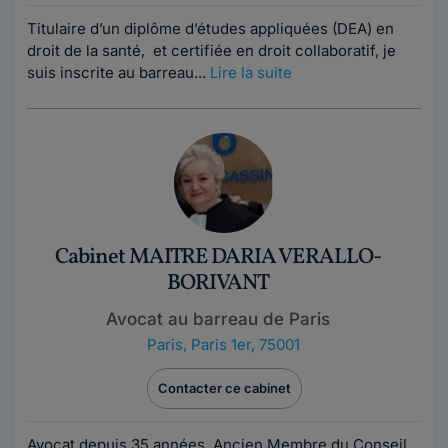
Titulaire d’un diplôme d’études appliquées (DEA) en
droit de la santé, et certifiée en droit collaboratif, je
suis inscrite au barreau...
Lire la suite
Cabinet MAITRE DARIA VERALLO-
BORIVANT
Avocat au barreau de Paris
Paris
,
Paris 1er, 75001
Contacter ce cabinet
Avocat depuis 35 années, Ancien Membre du Conseil