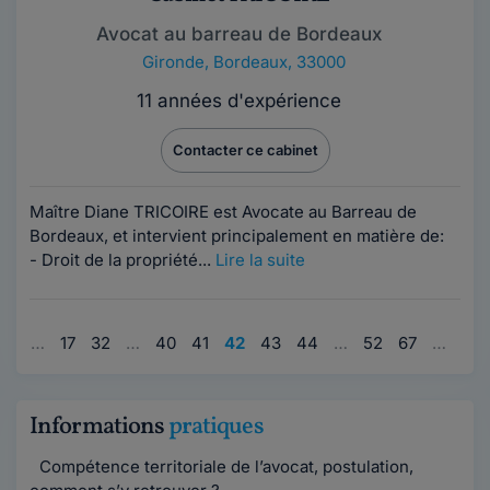
Avocat au barreau de Bordeaux
Gironde
,
Bordeaux, 33000
11 années d'expérience
Contacter ce cabinet
Maître Diane TRICOIRE est Avocate au Barreau de
Bordeaux, et intervient principalement en matière de:
- Droit de la propriété...
Lire la suite
1
…
17
32
…
40
41
42
43
44
…
52
67
…
80
Informations
pratiques
Compétence territoriale de l’avocat, postulation,