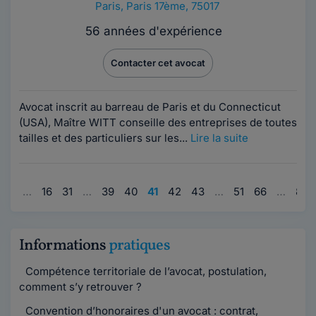
Paris
,
Paris 17ème, 75017
56 années d'expérience
Contacter cet avocat
Avocat inscrit au barreau de Paris et du Connecticut
(USA), Maître WITT conseille des entreprises de toutes
tailles et des particuliers sur les...
Lire la suite
1
…
16
31
…
39
40
41
42
43
…
51
66
…
80
Informations
pratiques
Compétence territoriale de l’avocat, postulation,
comment s’y retrouver ?
Convention d’honoraires d'un avocat : contrat,