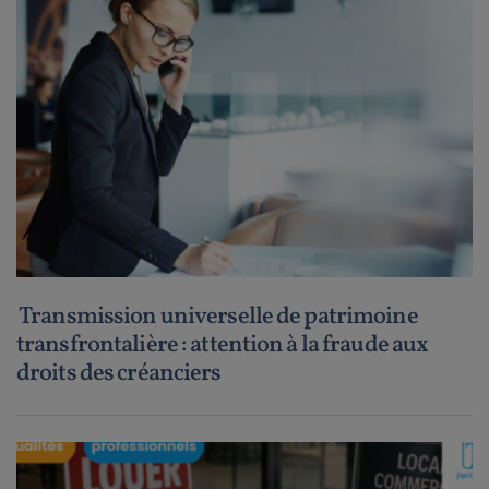
Transmission universelle de patrimoine
transfrontalière : attention à la fraude aux
droits des créanciers