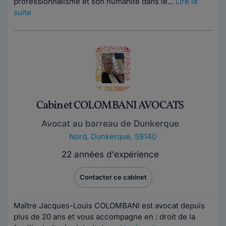
professionnalisme et son humanité dans le...
Lire la
suite
Cabinet COLOMBANI AVOCATS
Avocat au barreau de Dunkerque
Nord
,
Dunkerque, 59140
22 années d'expérience
Contacter ce cabinet
Maître Jacques-Louis COLOMBANI est avocat depuis
plus de 20 ans et vous accompagne en : droit de la