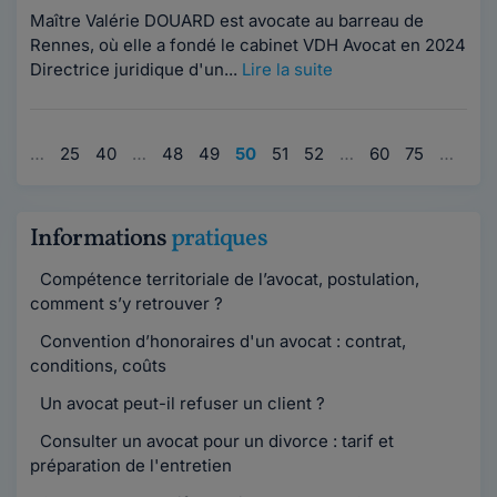
Maître Valérie DOUARD est avocate au barreau de
Rennes, où elle a fondé le cabinet VDH Avocat en 2024
Directrice juridique d'un...
Lire la suite
1
…
25
40
…
48
49
50
51
52
…
60
75
…
80
Informations
pratiques
Compétence territoriale de l’avocat, postulation,
comment s’y retrouver ?
Convention d’honoraires d'un avocat : contrat,
conditions, coûts
Un avocat peut-il refuser un client ?
Consulter un avocat pour un divorce : tarif et
préparation de l'entretien