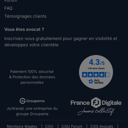
Forum
FAQ
Témoignages clients
Vous êtes avocat ?
Inscrivez-vous gratuitement pour gagner en visibilité et
développez votre clientèle
Paiement 100% sécurisé
& Protection des données
personnelles
Juritravail, une entreprise du
groupe Groupama
Mentions légales
|
CGV
|
CGU Forum
|
CGS Avocats
|