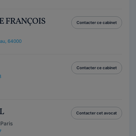
RE FRANÇOIS
Contacter ce cabinet
au, 64000
Contacter ce cabinet
8
IL
Contacter cet avocat
Paris
7