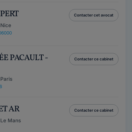
XPERT
Contacter cet avocat
 Nice
 06000
ÉE PACAULT -
Contacter ce cabinet
Paris
6
ET AR
Contacter ce cabinet
 Le Mans