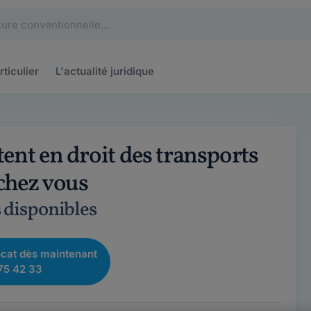
rticulier
L'actualité
juridique
ent en droit des transports
 chez vous
s disponibles
cat dès maintenant
75 42 33