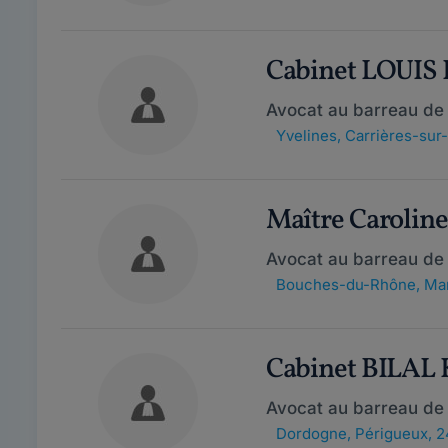
Cabinet LOUIS
Avocat au barreau de 
Yvelines
,
Carrières-sur
Maître Carolin
Avocat au barreau de 
Bouches-du-Rhône
,
Mar
Cabinet BILA
Avocat au barreau de
Dordogne
,
Périgueux, 