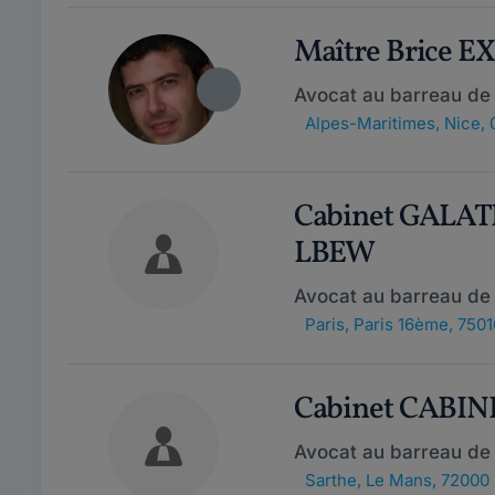
Maître Brice E
Avocat au barreau de
Alpes-Maritimes
,
Nice,
Cabinet GALAT
LBEW
Avocat au barreau de 
Paris
,
Paris 16ème, 7501
Cabinet CABIN
Avocat au barreau de
Sarthe
,
Le Mans, 72000