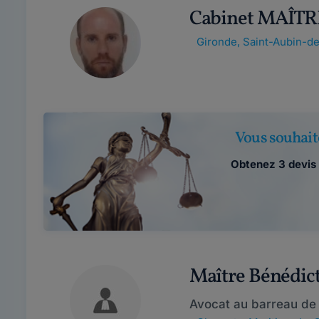
Cabinet MAÎTR
Gironde
,
Saint-Aubin-d
Vous souhait
Obtenez 3 devis 
Maître Bénédi
Avocat au barreau de 