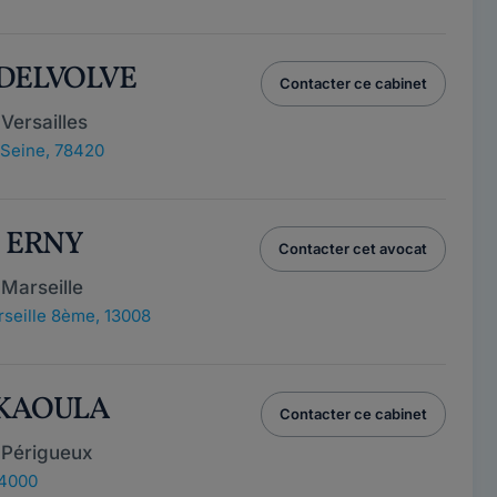
 DELVOLVE
Contacter ce cabinet
Versailles
-Seine, 78420
e ERNY
Contacter cet avocat
Marseille
seille 8ème, 13008
L KAOULA
Contacter ce cabinet
 Périgueux
24000