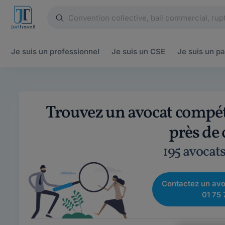
Je suis un
professionnel
Je suis un
CSE
Je suis un
pa
Trouvez un avocat compét
près de
195 avocat
Contactez un avo
01 75 