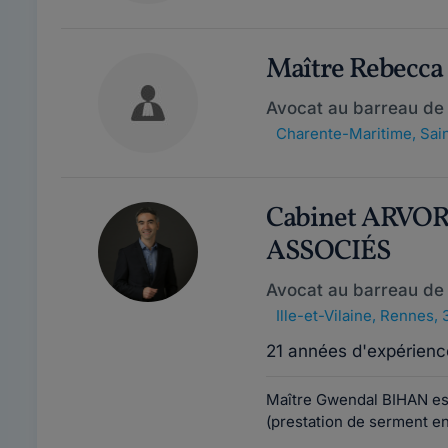
Maître Rebec
Avocat au barreau de 
Charente-Maritime
,
Sain
Cabinet ARVO
ASSOCIÉS
Avocat au barreau de
Ille-et-Vilaine
,
Rennes, 
21 années d'expérienc
Maître Gwendal BIHAN est
(prestation de serment e