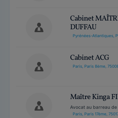
Cabinet MAÎT
DUFFAU
Pyrénées-Atlantiques
,
P
Cabinet ACG
Paris
,
Paris 8ème, 7500
Maître Kinga F
Avocat au barreau de 
Paris
,
Paris 17ème, 7501