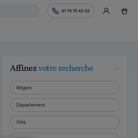
01 75 75 42 33
Affinez
votre recherche