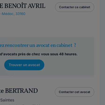
E BENOÎT AVRIL
Contacter ce cabinet
e-Médoc, 33160
ez rencontrer un avocat en cabinet ?
d'avocats près de chez vous sous 48 heures.
Trouver un avocat
cte BERTRAND
Contacter cet avocat
Saintes