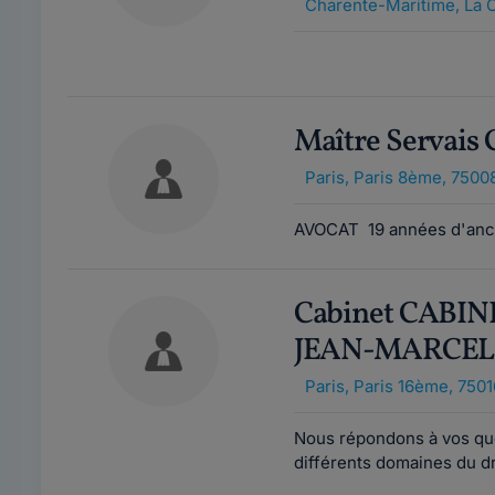
Charente-Maritime
,
La 
Maître Servai
Paris
,
Paris 8ème, 7500
AVOCAT 19 années d'anc
Cabinet CABI
JEAN-MARCEL
Paris
,
Paris 16ème, 7501
Nous répondons à vos que
différents domaines du droi