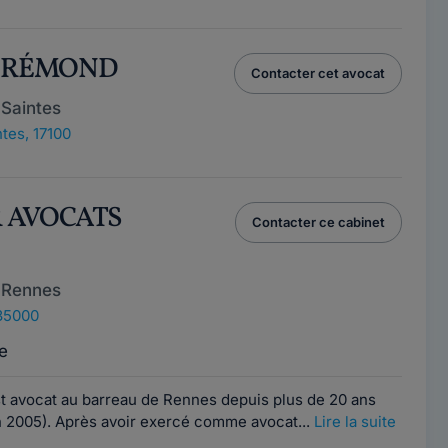
ca RÉMOND
Contacter cet avocat
Saintes
tes, 17100
R AVOCATS
Contacter ce cabinet
 Rennes
35000
e
 avocat au barreau de Rennes depuis plus de 20 ans
n 2005). Après avoir exercé comme avocat...
Lire la suite