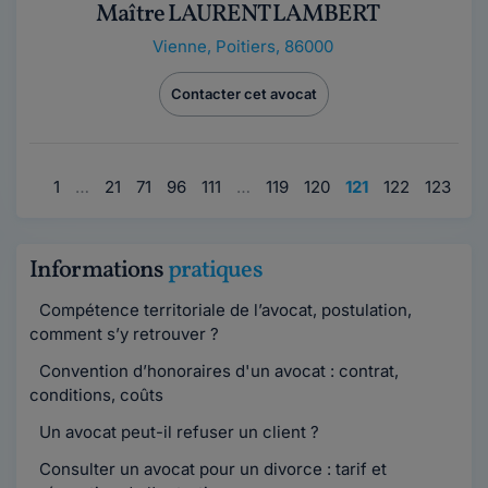
Maître LAURENT LAMBERT
Vienne
,
Poitiers, 86000
Contacter cet avocat
1
…
21
71
96
111
…
119
120
121
122
123
…
Informations
pratiques
Compétence territoriale de l’avocat, postulation,
comment s’y retrouver ?
Convention d’honoraires d'un avocat : contrat,
conditions, coûts
Un avocat peut-il refuser un client ?
Consulter un avocat pour un divorce : tarif et