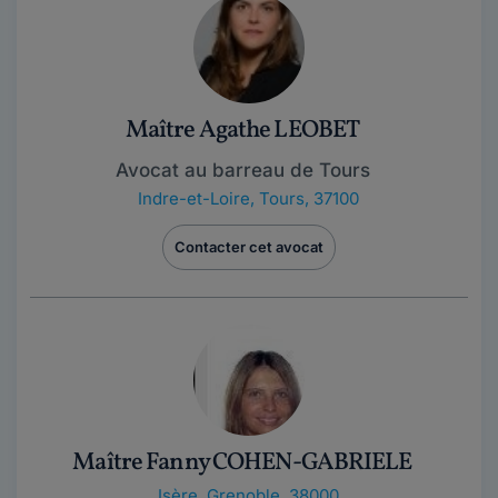
Maître Agathe LEOBET
Avocat au barreau de Tours
Indre-et-Loire
,
Tours, 37100
Contacter cet avocat
Maître Fanny COHEN-GABRIELE
Isère
,
Grenoble, 38000