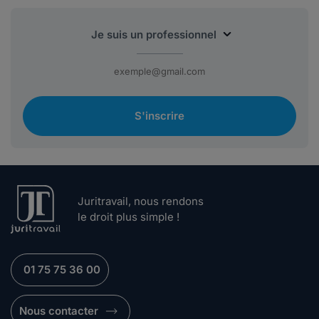
S'inscrire
Juritravail, nous rendons
le droit plus simple !
01 75 75 36 00
Nous contacter