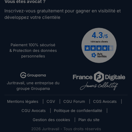
Vous êtes avocat ?
Inscrivez-vous gratuitement pour gagner en visibilité et
développez votre clientèle
Paiement 100% sécurisé
& Protection des données
personnelles
Juritravail, une entreprise du
groupe Groupama
Mentions légales
|
CGV
|
CGU Forum
|
CGS Avocats
|
CGU Avocats
|
Politique de confidentialité
|
Gestion des cookies
|
Plan du site
2026
Juritravail - Tous droits réservés