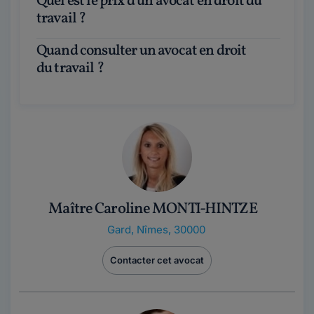
Quel est le prix d'un avocat en droit du
travail ?
Quand consulter un avocat en droit
du travail ?
Maître Caroline MONTI-HINTZE
Gard
,
Nîmes, 30000
Contacter cet avocat