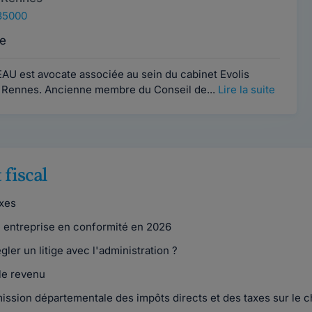
35000
e
AU est avocate associée au sein du cabinet Evolis
à Rennes. Ancienne membre du Conseil de...
Lire la suite
 fiscal
axes
e entreprise en conformité en 2026
ler un litige avec l'administration ?
le revenu
ission départementale des impôts directs et des taxes sur le ch