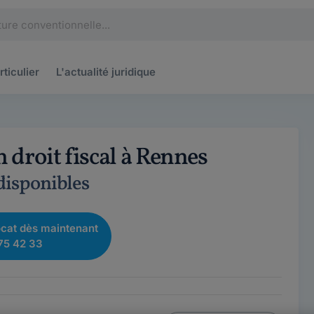
rticulier
L'actualité
juridique
 droit fiscal à Rennes
 disponibles
cat dès maintenant
75 42 33