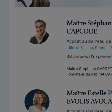
Maître Stépha
CAPCODE
Avocat au barreau de
Ille-et-Vilaine
,
Rennes, 
33 années d'expérien
Maître Stéphane GARDETT
Fondateur du cabinet CAP 
Maître Estelle
EVOLIS AVOCA
Avocat au barreau de