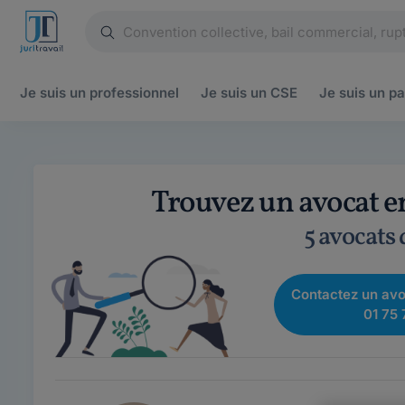
Je suis un
professionnel
Je suis un
CSE
Je suis un
pa
Trouvez un avocat en
5 avocats
Contactez un avo
01 75 