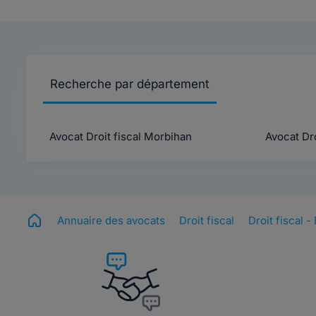
Recherche par département
Avocat Droit fiscal Morbihan
Avocat Droi
Annuaire des avocats
Droit fiscal
Droit fiscal 