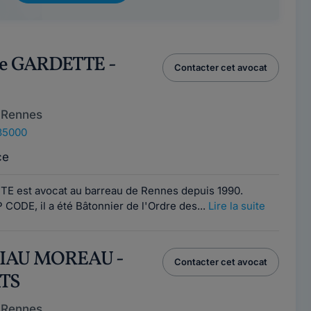
ne GARDETTE -
Contacter cet avocat
 Rennes
35000
ce
E est avocat au barreau de Rennes depuis 1990.
CODE, il a été Bâtonnier de l'Ordre des...
Lire la suite
 PIAU MOREAU -
Contacter cet avocat
TS
 Rennes