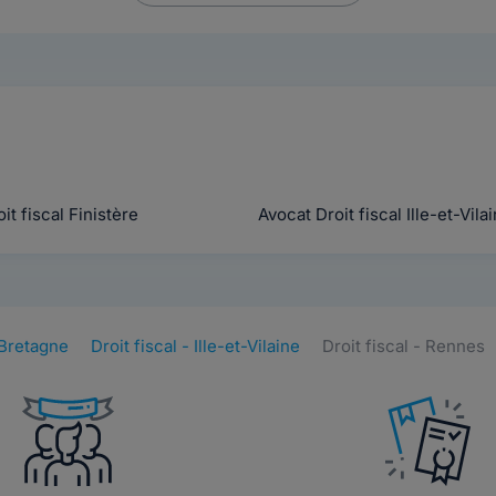
t fiscal Finistère
Avocat Droit fiscal Ille-et-Vila
- Bretagne
Droit fiscal - Ille-et-Vilaine
Droit fiscal - Rennes