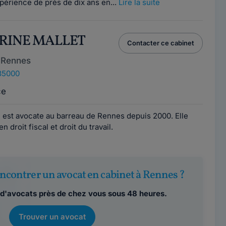
périence de près de dix ans en...
Lire la suite
ERINE MALLET
Contacter ce cabinet
 Rennes
35000
ce
est avocate au barreau de Rennes depuis 2000. Elle
 droit fiscal et droit du travail.
ncontrer un avocat en cabinet à Rennes ?
d'avocats près de chez vous sous 48 heures.
Trouver un avocat