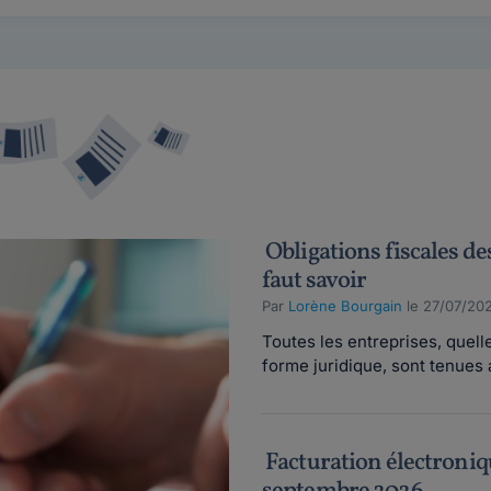
Obligations fiscales des
faut savoir
Par
Lorène Bourgain
le 27/07/20
Toutes les entreprises, quelle 
forme juridique, sont tenues a
Facturation électroniqu