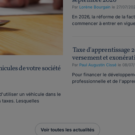
septembre 2026
Par
Lorène Bourgain
le 27/07/202
En 2026, la réforme de la fac
commencer à entrer en vigueur
Taxe d'apprentissage 2
versement et exonérat
Par
Paul Augustin Cissé
le 08/07
icules de votre société
Pour financer le développeme
professionnelle et de l'appren
d'utiliser un véhicule dans le
s taxes. Lesquelles
Voir toutes les actualités