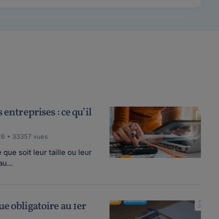
 entreprises : ce qu’il
26 • 33357 vues
que soit leur taille ou leur
u...
e obligatoire au 1er