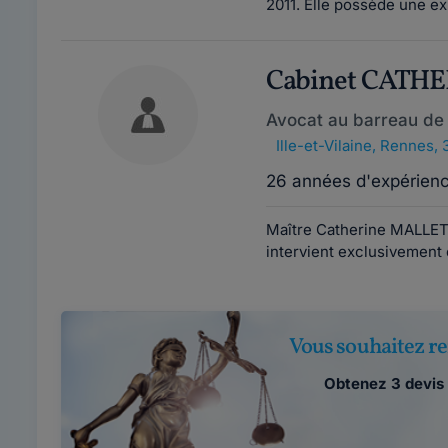
2011. Elle possède une ex
Cabinet CATH
Avocat au barreau de
Ille-et-Vilaine
,
Rennes, 
26 années d'expérien
Maître Catherine MALLET 
intervient exclusivement en
Vous souhaitez re
Obtenez 3 devis 