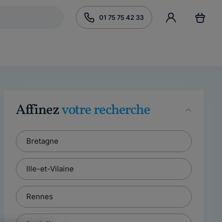
01 75 75 42 33
Affinez
votre recherche