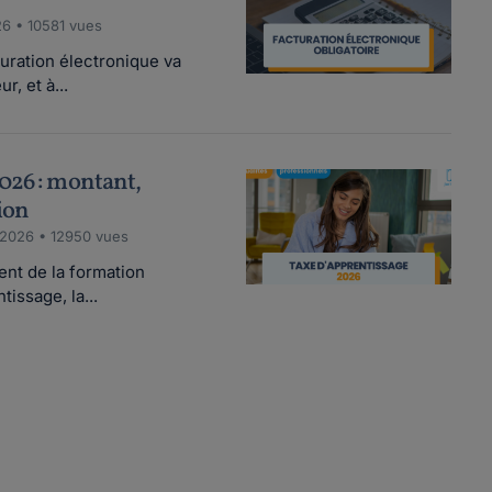
6 • 10581 vues
turation électronique va
, et à...
026 : montant,
ion
/2026 • 12950 vues
nt de la formation
tissage, la...