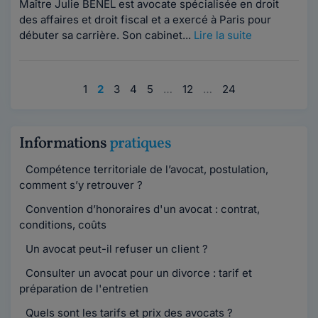
Maître Julie BENEL est avocate spécialisée en droit
des affaires et droit fiscal et a exercé à Paris pour
débuter sa carrière. Son cabinet...
Lire la suite
1
2
3
4
5
…
12
…
24
Informations
pratiques
Compétence territoriale de l’avocat, postulation,
comment s’y retrouver ?
Convention d’honoraires d'un avocat : contrat,
conditions, coûts
Un avocat peut-il refuser un client ?
Consulter un avocat pour un divorce : tarif et
préparation de l'entretien
Quels sont les tarifs et prix des avocats ?