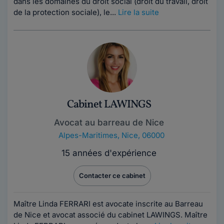
dans les domaines du droit social (droit du travail, droit
de la protection sociale), le...
Lire la suite
Cabinet LAWINGS
Avocat au barreau de Nice
Alpes-Maritimes
,
Nice, 06000
15 années d'expérience
Contacter ce cabinet
Maître Linda FERRARI est avocate inscrite au Barreau
de Nice et avocat associé du cabinet LAWINGS. Maître