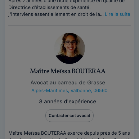
Après 7 années d’une riche expérience en qualité de
Directrice d’établissements de santé,
j'interviens essentiellement en droit de la...
Lire la suite
Maître Meïssa BOUTERAA
Avocat au barreau de Grasse
Alpes-Maritimes
,
Valbonne, 06560
8 années d'expérience
Contacter cet avocat
Maître Meïssa BOUTERAA exerce depuis près de 5 ans