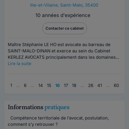
Ille-et-Vilaine
,
Saint-Malo, 35400
10 années d'expérience
Contacter ce cabinet
Maître Stéphanie LE HO est avocate au barreau de
SAINT-MALO-DINAN et exerce au sein du Cabinet
KERLEZ AVOCATS principalement dans les domaines...
Lire la suite
1
…
6
…
14
15
16
17
18
…
26
41
…
60
Informations
pratiques
Compétence territoriale de l’avocat, postulation,
comment s’y retrouver ?