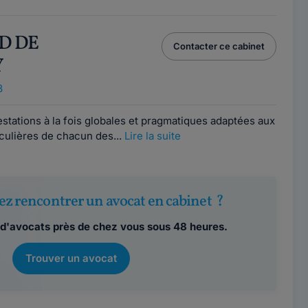
D DE
Contacter ce cabinet
Y
8
estations à la fois globales et pragmatiques adaptées aux
iculières de chacun des...
Lire la suite
ez rencontrer un avocat en cabinet ?
d'avocats près de chez vous sous 48 heures.
Trouver un avocat