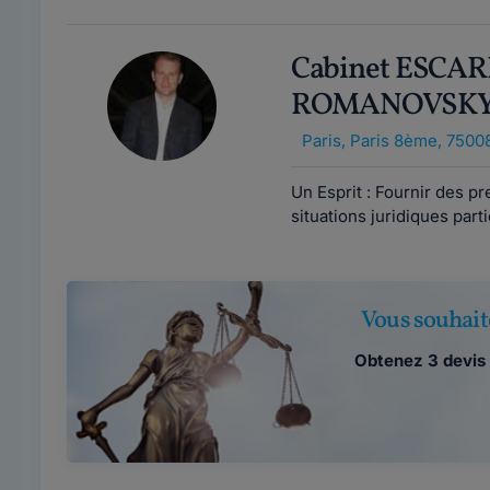
Cabinet ESCAR
ROMANOVSK
Paris
,
Paris 8ème, 7500
Un Esprit : Fournir des pr
situations juridiques part
Vous souhait
Obtenez 3 devis 