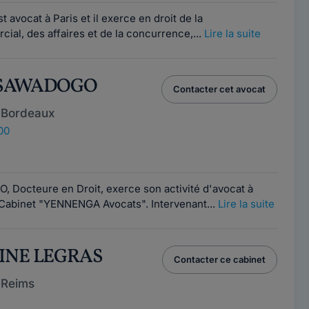
avocat à Paris et il exerce en droit de la
cial, des affaires et de la concurrence,...
Lire la suite
té SAWADOGO
Contacter cet avocat
 Bordeaux
00
e
, Docteure en Droit, exerce son activité d'avocat à
Cabinet "YENNENGA Avocats". Intervenant...
Lire la suite
HINE LEGRAS
Contacter ce cabinet
 Reims