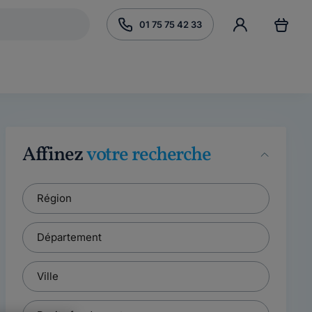
01 75 75 42 33
Affinez
votre recherche