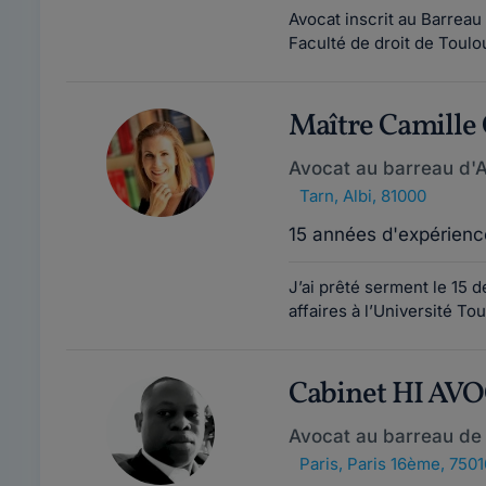
Avocat inscrit au Barreau
Faculté de droit de Toulo
Maître Camil
Avocat au barreau d'A
Tarn
,
Albi, 81000
15 années d'expérienc
J’ai prêté serment le 15 
affaires à l’Université T
Cabinet HI AV
Avocat au barreau de 
Paris
,
Paris 16ème, 7501