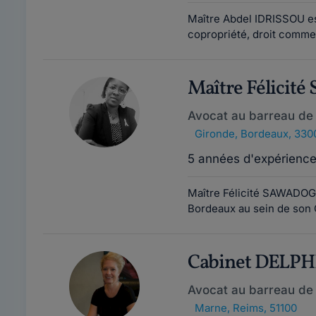
Maître Abdel IDRISSOU est 
copropriété, droit commer
Maître Félici
Avocat au barreau de
Gironde
,
Bordeaux, 330
5 années d'expérienc
Maître Félicité SAWADOGO
Bordeaux au sein de son 
Cabinet DELP
Avocat au barreau de
Marne
,
Reims, 51100