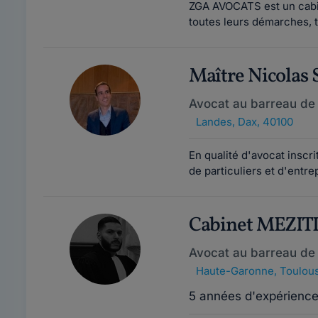
ZGA AVOCATS est un cabin
toutes leurs démarches, t
Maître Nicolas
Avocat au barreau de
Landes
,
Dax, 40100
En qualité d'avocat inscri
de particuliers et d'entrep
Cabinet MEZIT
Avocat au barreau de
Haute-Garonne
,
Toulous
5 années d'expérienc