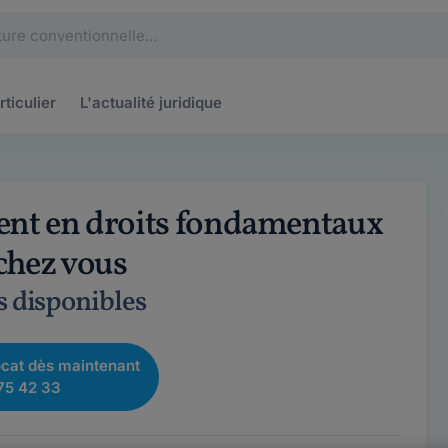
rticulier
L'actualité
juridique
ent en droits fondamentaux
 chez vous
s disponibles
cat dès maintenant
75 42 33