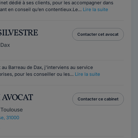
et dédié à ses clients, pour les accompagner dans
ant en conseil qu’en contentieux.Le...
Lire la suite
 SILVESTRE
Contacter cet avocat
 Dax
t au Barreau de Dax, j'interviens au service
rises, pour les conseiller ou les...
Lire la suite
I AVOCAT
Contacter ce cabinet
 Toulouse
e, 31000
e