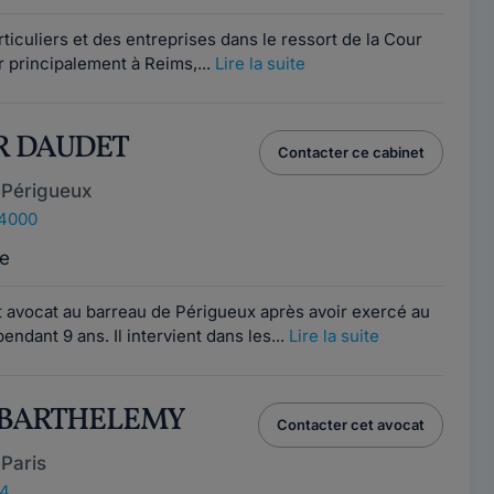
ticuliers et des entreprises dans le ressort de la Cour
r principalement à Reims,...
Lire la suite
OR DAUDET
Contacter ce cabinet
 Périgueux
24000
e
 avocat au barreau de Périgueux après avoir exercé au
endant 9 ans. Il intervient dans les...
Lire la suite
ia BARTHELEMY
Contacter cet avocat
Paris
14