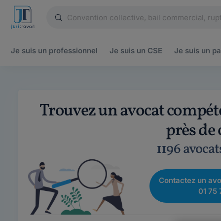
Je suis un
professionnel
Je suis un
CSE
Je suis un
pa
Trouvez un avocat compét
près de
1196 avocat
Contactez un avo
01 75 