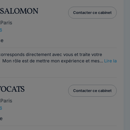
A SALOMON
Contacter ce cabinet
Paris
6
ce
rresponds directement avec vous et traite votre
 Mon rôle est de mettre mon expérience et mes...
Lire la
AVOCATS
Contacter ce cabinet
Paris
6
e