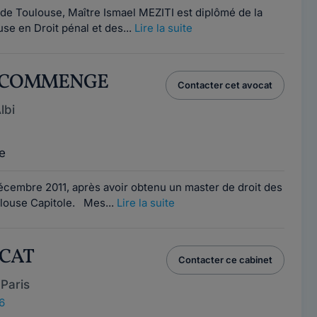
 de Toulouse, Maître Ismael MEZITI est diplômé de la
use en Droit pénal et des...
Lire la suite
le COMMENGE
Contacter cet avocat
lbi
e
décembre 2011, après avoir obtenu un master de droit des
oulouse Capitole. Mes...
Lire la suite
OCAT
Contacter ce cabinet
Paris
6