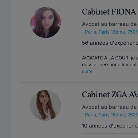
Cabinet FION
Avocat au barreau de 
Paris
,
Paris 16ème, 7501
56 années d'expérien
AVOCATE A LA COUR, je co
dossier personnellement.
suite
Cabinet ZGA 
Avocat au barreau de 
Paris
,
Paris 16ème, 7501
10 années d'expérienc