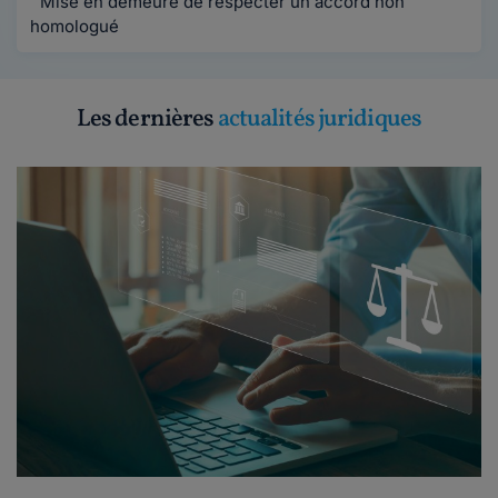
Mise en demeure de respecter un accord non
homologué
Les dernières
actualités juridiques