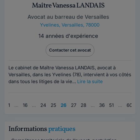
Maître Vanessa LANDAIS
Avocat au barreau de Versailles
Yvelines
,
Versailles, 78000
14 années d'expérience
Contacter cet avocat
Le cabinet de Maître Vanessa LANDAIS, avocat à
Versailles, dans les Yvelines (78), intervient à vos côtés
dans tous les litiges de la vie...
Lire la suite
1
…
16
…
24
25
26
27
28
…
36
51
…
60
Informations
pratiques