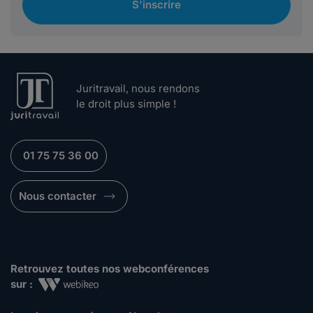
S'inscrire
Juritravail, nous rendons
le droit plus simple !
01 75 75 36 00
Nous contacter
Retrouvez toutes nos webconférences
sur :