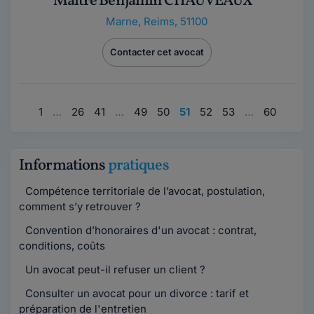
Maître Benjamin CHAUVEAUX
Marne
,
Reims, 51100
Contacter cet avocat
1
…
26
41
…
49
50
51
52
53
…
60
Informations
pratiques
Compétence territoriale de l’avocat, postulation,
comment s’y retrouver ?
Convention d’honoraires d'un avocat : contrat,
conditions, coûts
Un avocat peut-il refuser un client ?
Consulter un avocat pour un divorce : tarif et
préparation de l'entretien