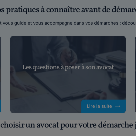
fos pratiques à connaître avant de démar
cat vous guide et vous accompagne dans vos démarches : découv
Les questions à poser à son avocat
Lire la suite
hoisir un avocat pour votre démarche j