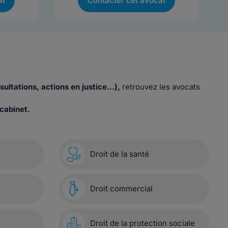
at
Contacter cet avocat
sultations, actions en justice…),
retrouvez les avocats
cabinet.
Droit de la santé
Droit commercial
Droit de la protection sociale