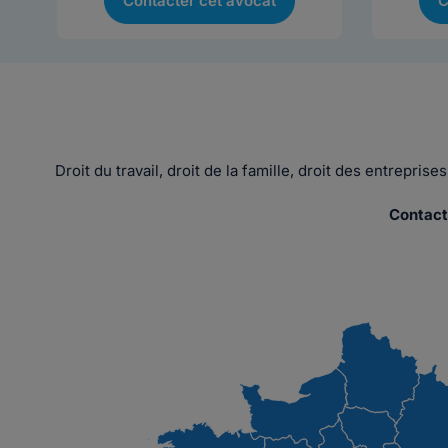
Contacter cet avocat
C
Droit du travail, droit de la famille, droit des entrepri
Contact