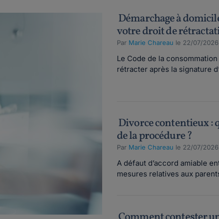
Démarchage à domicile
votre droit de rétractat
Par
Marie Chareau
le 22/07/2026
Le Code de la consommation of
rétracter après la signature d’
Divorce contentieux : q
de la procédure ?
Par
Marie Chareau
le 22/07/2026
A défaut d’accord amiable ent
mesures relatives aux parents 
Comment contester une