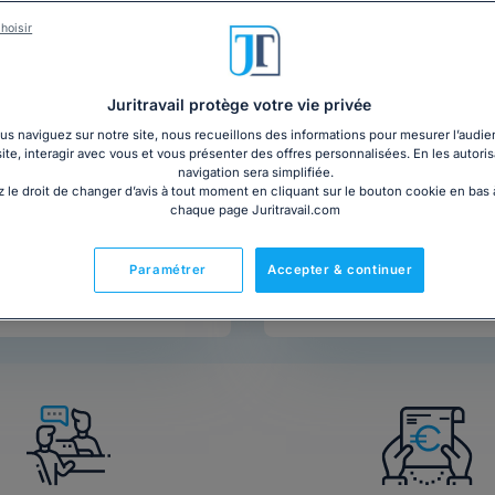
hoisir
Juritravail protège votre vie privée
s naviguez sur notre site, nous recueillons des informations pour mesurer l’audie
site, interagir avec vous et vous présenter des offres personnalisées. En les autoris
navigation sera simplifiée.
 le droit de changer d’avis à tout moment en cliquant sur le bouton cookie en bas
chaque page Juritravail.com
Paramétrer
Accepter & continuer
Appeler un avocat