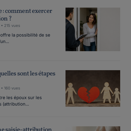
 : comment exercer
ion ?
 • 215 vues
fre la possibilité de se
un...
uelles sont les étapes
 • 160 vues
re les époux sur les
(attribution...
 saisie-attribution