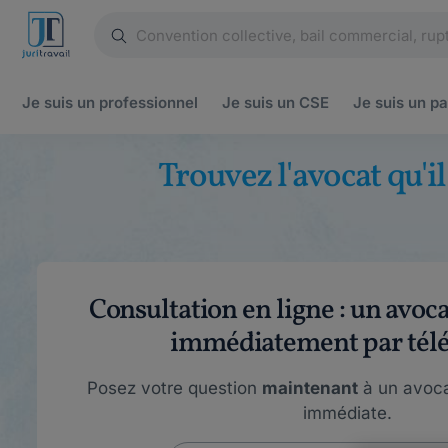
Je suis un
professionnel
Je suis un
CSE
Je suis un
pa
Trouvez l'avocat qu'i
Consultation en ligne : un avoc
immédiatement par tél
Posez votre question
maintenant
à un avoca
immédiate.