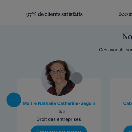
97% de clients satisfaits
600 a
No
Ces avocats son
Maître Nathalie Catherine-Seguin
Cabi
5/5
Droit des entreprises