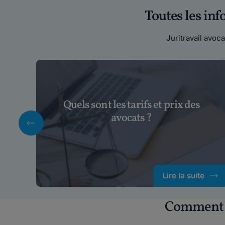
Toutes les in
Juritravail avo
Quels sont les tarifs et prix des
avocats ?
Lire la suite
Comment c