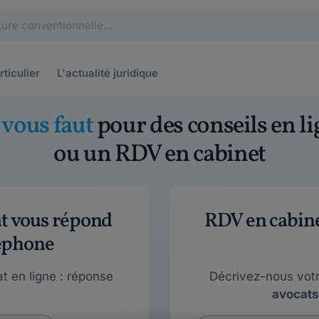
rticulier
L'actualité
juridique
l vous faut
pour des conseils en li
ou un RDV en cabinet
at vous répond
RDV en cabinet
éphone
t en ligne : réponse
Décrivez-nous vot
avocats