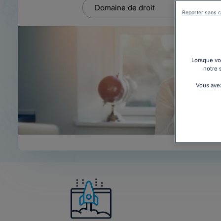
Reporter sans c
Lorsque vou
notre 
Vous avez