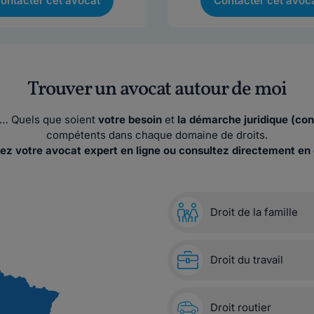
ontacter cet avocat
Contacter cet avoc
Trouver un avocat autour de moi
ses… Quels que soient
votre besoin
et
la démarche juridique (con
compétents dans chaque domaine de droits.
ez votre avocat expert en ligne ou consultez directement en 
Droit de la famille
Droit du travail
Droit routier