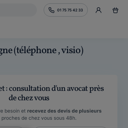
01 75 75 42 33
gne (téléphone , visio)
 : consultation d'un avocat près
de chez vous
re besoin et
recevez des devis de plusieurs
proches de chez vous sous 48h.