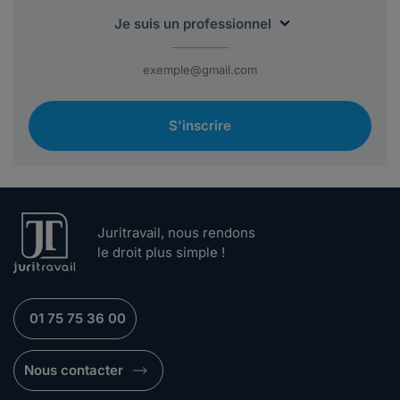
S'inscrire
Juritravail, nous rendons
le droit plus simple !
01 75 75 36 00
Nous contacter