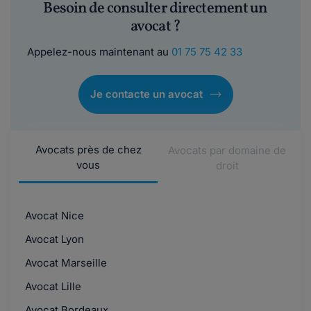
Besoin de consulter directement un
avocat ?
Appelez-nous maintenant au
01 75 75 42 33
Je contacte un avocat
Avocats près de chez
Avocats par domaine de
vous
droit
Avocat Nice
Avocat Lyon
Avocat Marseille
Avocat Lille
Avocat Bordeaux