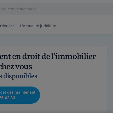
rticulier
L'actualité
juridique
nt en droit de l'immobilier
 chez vous
s disponibles
cat dès maintenant
75 42 33