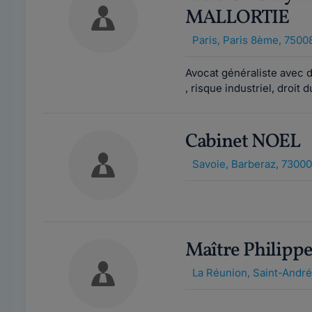
MALLORTIE
Paris
,
Paris 8ème, 7500
Avocat généraliste avec d
, risque industriel, droit du
Cabinet NOEL
Savoie
,
Barberaz, 73000
Maître Philip
La Réunion
,
Saint-André