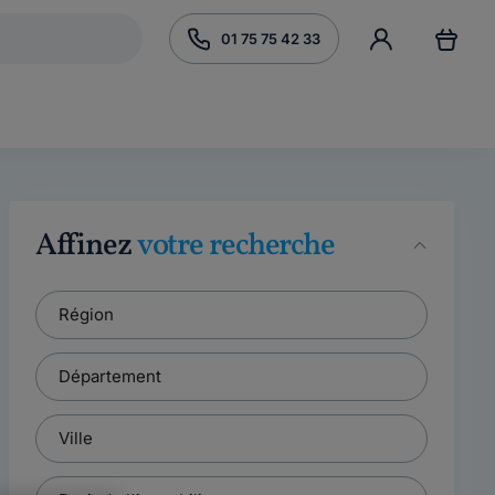
01 75 75 42 33
Affinez
votre recherche