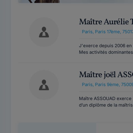
Maître Auréli
Paris
,
Paris 17ème, 7501
J'exerce depuis 2006 en 
Mes activités dominantes 
Maître joël A
Paris
,
Paris 9ème, 7500
Maître ASSOUAD exerce la
d’un diplôme de la maîtris