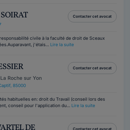
c SOIRAT
Contacter cet avocat
7
responsabilité civile à la faculté de droit de Sceaux
es.Auparavant, j'étais...
Lire la suite
TESSIER
Contacter cet avocat
 La Roche sur Yon
Captif, 85000
tés habituelles en: droit du Travail (conseil lors des
t, conseil pour l'application du...
Lire la suite
WARTEL DE
Contacter cet avocat