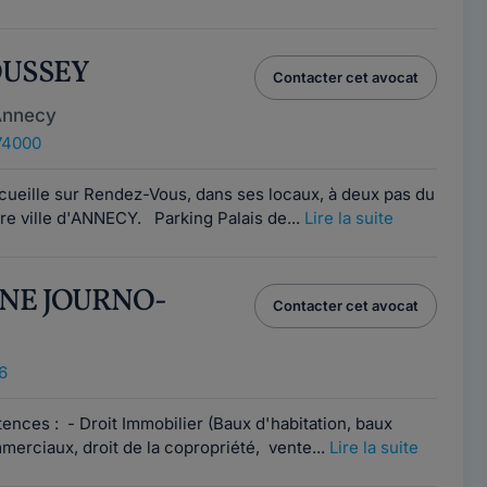
ROUSSEY
Contacter cet avocat
Annecy
74000
eille sur Rendez-Vous, dans ses locaux, à deux pas du
tre ville d'ANNECY. Parking Palais de...
Lire la suite
INE JOURNO-
Contacter cet avocat
6
ces : - Droit Immobilier (Baux d'habitation, baux
erciaux, droit de la copropriété, vente...
Lire la suite