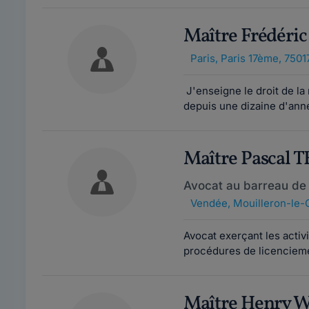
Maître Frédéri
Paris
,
Paris 17ème, 7501
J'enseigne le droit de la 
depuis une dizaine d'anné
Maître Pascal 
Avocat au barreau de
Vendée
,
Mouilleron-le-
Avocat exerçant les activi
procédures de licenciemen
Maître Henry 