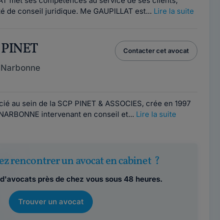
T met ses compétences au service de ses clients,
té de conseil juridique. Me GAUPILLAT est...
Lire la suite
c PINET
Contacter cet avocat
 Narbonne
cié au sein de la SCP PINET & ASSOCIES, crée en 1997
 NARBONNE intervenant en conseil et...
Lire la suite
ez rencontrer un avocat en cabinet ?
d'avocats près de chez vous sous 48 heures.
Trouver un avocat