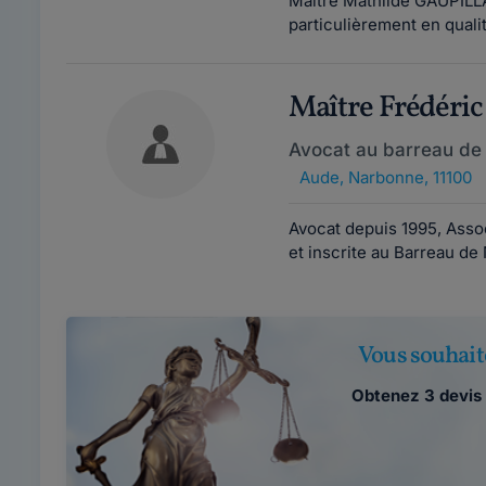
Maître Mathilde GAUPILLA
particulièrement en quali
Maître Frédéri
Avocat au barreau de
Aude
,
Narbonne, 11100
Avocat depuis 1995, Asso
et inscrite au Barreau de
Vous souhait
Obtenez 3 devis 