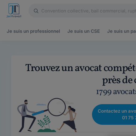
Je suis un
professionnel
Je suis un
CSE
Je suis un
pa
Trouvez un avocat compéte
près de
1799 avocat
Contactez un avo
01 75 