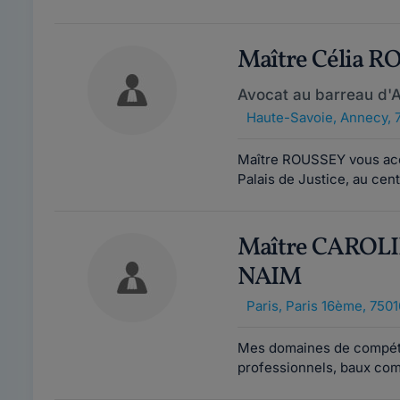
Maître Célia 
Avocat au barreau d'
Haute-Savoie
,
Annecy, 
Maître ROUSSEY vous accu
Palais de Justice, au cen
Maître CAROL
NAIM
Paris
,
Paris 16ème, 7501
Mes domaines de compéten
professionnels, baux comm