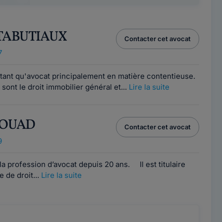
e TABUTIAUX
Contacter cet avocat
7
tant qu'avocat principalement en matière contentieuse.
sont le droit immobilier général et...
Lire la suite
SSOUAD
Contacter cet avocat
9
 profession d’avocat depuis 20 ans. Il est titulaire
e de droit...
Lire la suite