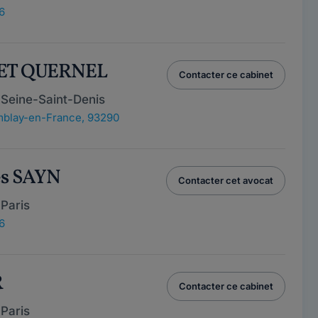
6
NET QUERNEL
Contacter ce cabinet
 Seine-Saint-Denis
blay-en-France, 93290
es SAYN
Contacter cet avocat
Paris
6
R
Contacter ce cabinet
Paris