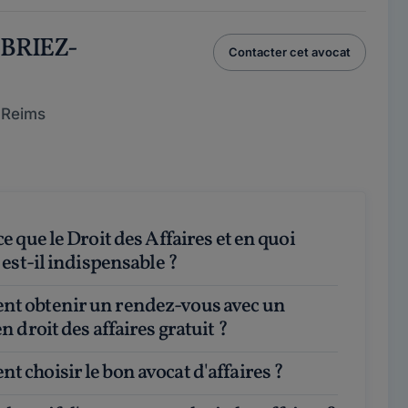
 BRIEZ-
Contacter cet avocat
 Reims
 est-il indispensable ?
n droit des affaires gratuit ?
t choisir le bon avocat d'affaires ?