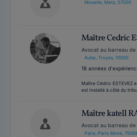
Moselle
,
Metz, 57000
Maître Cedric 
Avocat au barreau de 
Aube
,
Troyes, 10000
18 années d'expérienc
Maître Cédric ESTEVEZ es
est installé à côté du trib
Maître katell 
Avocat au barreau de 
Paris
,
Paris 8ème, 7500