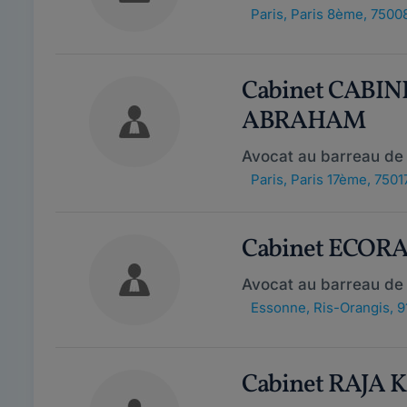
Paris
,
Paris 8ème, 7500
Cabinet CABI
ABRAHAM
Avocat au barreau de 
Paris
,
Paris 17ème, 7501
Cabinet ECOR
Avocat au barreau de 
Essonne
,
Ris-Orangis, 9
Cabinet RAJA