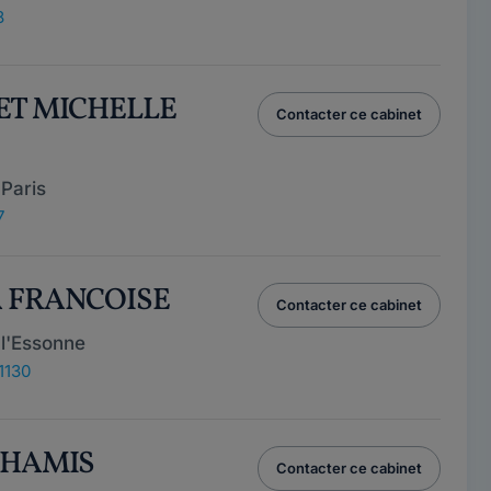
8
NET MICHELLE
Contacter ce cabinet
Paris
7
A FRANCOISE
Contacter ce cabinet
l'Essonne
1130
 KHAMIS
Contacter ce cabinet