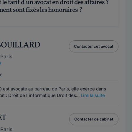
ent sont fixés les honoraires ?
 SOUILLARD
Contacter cet avocat
Paris
7
e
est avocate au barreau de Paris, elle exerce dans
t : Droit de l'informatique Droit des...
Lire la suite
ET
Contacter ce cabinet
Paris