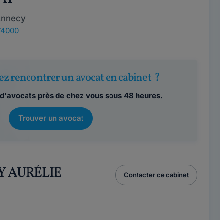
Annecy
74000
ez rencontrer un avocat en cabinet ?
d'avocats près de chez vous sous 48 heures.
Trouver un avocat
Y AURÉLIE
Contacter ce cabinet