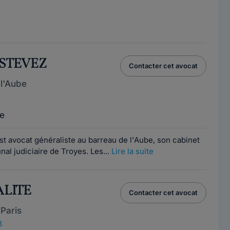
ESTEVEZ
Contacter cet avocat
l'Aube
e
t avocat généraliste au barreau de l'Aube, son cabinet
unal judiciaire de Troyes. Les...
Lire la suite
RALITE
Contacter cet avocat
Paris
8