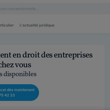
rticulier
L'actualité
juridique
nt en droit des entreprises
 chez vous
s disponibles
cat dès maintenant
75 42 33