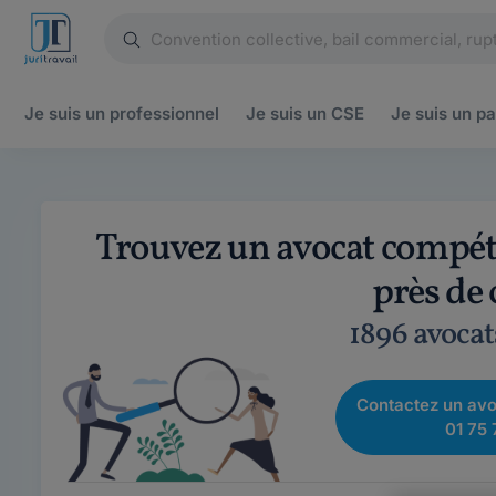
Je suis un
professionnel
Je suis un
CSE
Je suis un
pa
Trouvez un avocat compéte
près de
1896 avocat
Contactez un avo
01 75 