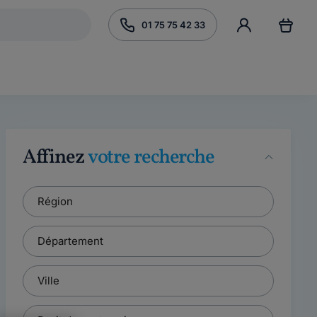
01 75 75 42 33
Affinez
votre recherche