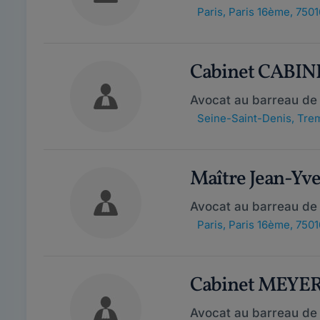
Paris
,
Paris 16ème, 7501
Cabinet CABI
Avocat au barreau de
Seine-Saint-Denis
,
Trem
Maître Jean-Yv
Avocat au barreau de 
Paris
,
Paris 16ème, 7501
Cabinet MEYE
Avocat au barreau de 