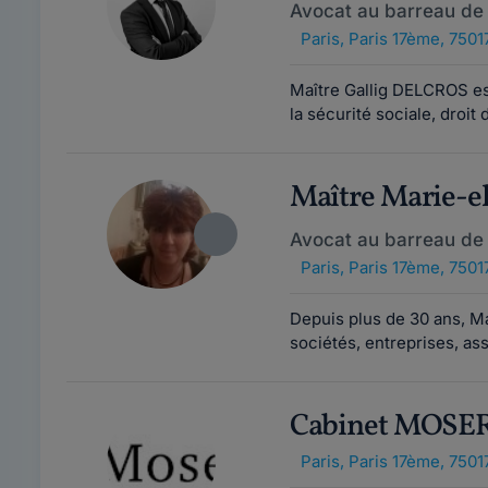
Avocat au barreau de 
Paris
,
Paris 17ème, 7501
Maître Gallig DELCROS est
la sécurité sociale, droit 
Maître Marie-e
Avocat au barreau de 
Paris
,
Paris 17ème, 7501
Depuis plus de 30 ans, M
sociétés, entreprises, asso
Cabinet MOSE
Paris
,
Paris 17ème, 7501