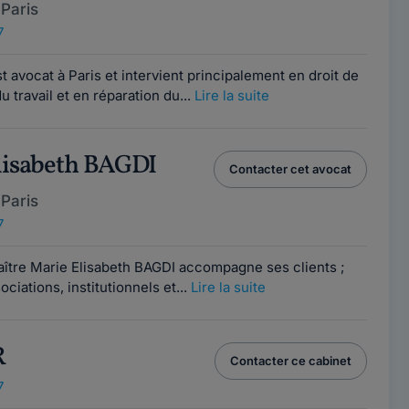
Paris
7
 avocat à Paris et intervient principalement en droit de
du travail et en réparation du...
Lire la suite
lisabeth BAGDI
Contacter cet avocat
Paris
7
aître Marie Elisabeth BAGDI accompagne ses clients ;
ciations, institutionnels et...
Lire la suite
R
Contacter ce cabinet
7