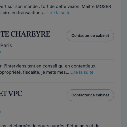
vert sur son monde : fort de cette vision, Maître MOSER
ataire en transactions...
Lire la suite
ISTE CHAREYRE
Contacter ce cabinet
Paris
7
, j'interviens tant en conseil qu'en contentieux.
opropriété, fiscalité, je mets mes...
Lire la suite
ET VPC
Contacter ce cabinet
7
ans, et chargée de cours auprès d'étudiants et de