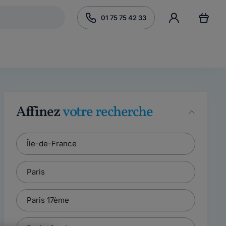
01 75 75 42 33
Affinez
votre recherche