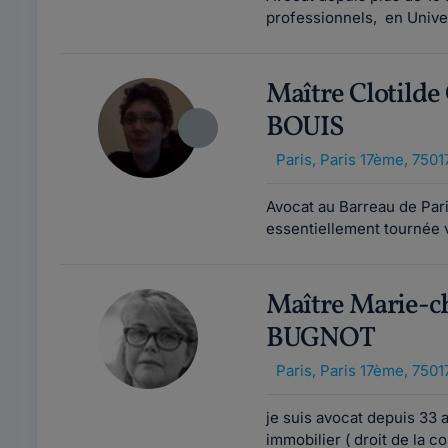
professionnels, en Univers
Maître Clotild
BOUIS
Paris
,
Paris 17ème, 7501
Avocat au Barreau de Pari
essentiellement tournée v
Maître Marie-c
BUGNOT
Paris
,
Paris 17ème, 7501
je suis avocat depuis 33 a
immobilier ( droit de la co