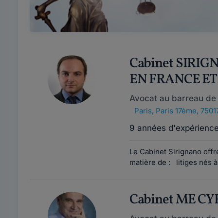
Cabinet SIRIG
EN FRANCE ET 
Avocat au barreau de 
Paris
,
Paris 17ème, 7501
9 années d'expérienc
Le Cabinet Sirignano offr
matière de : litiges nés à
Cabinet ME C