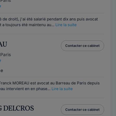
Paris
7
de droit), j'ai été salarié pendant dix ans puis avocat
t a toujours été maintenu au...
Lire la suite
AU
Contacter ce cabinet
Paris
7
ce
 Franck MOREAU est avocat au Barreau de Paris depuis
au intervient en en phase...
Lire la suite
IG DELCROS
Contacter ce cabinet