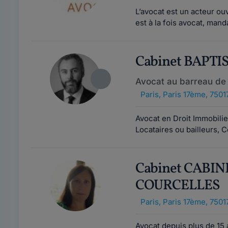
L’avocat est un acteur ou
est à la fois avocat, mand
Cabinet BAPT
Avocat au barreau de 
Paris
,
Paris 17ème, 7501
Avocat en Droit Immobilier
Locataires ou bailleurs, C
Cabinet CABIN
COURCELLES
Paris
,
Paris 17ème, 7501
Avocat depuis plus de 15 