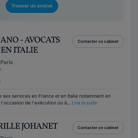
Trouver un avocat
NANO - AVOCATS
Contacter ce cabinet
EN ITALIE
Paris
7
e
e ses services en France et en Italie notamment en
 l'occasion de l'exécution ou à...
Lire la suite
YRILLE JOHANET
Contacter ce cabinet