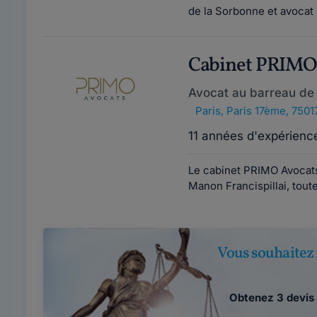
de la Sorbonne et avocat 
Cabinet PRIM
Avocat au barreau de 
Paris
,
Paris 17ème, 7501
11 années d'expérienc
Le cabinet PRIMO Avocats
Manon Francispillai, tout
Vous souhaitez 
Obtenez 3 devis 