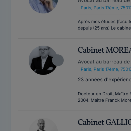
Avocat au barreau de 
Paris
,
Paris 17ème, 7501
Après mes études (faculté 
depuis (25 ans) Le cabine
Cabinet MORE
Avocat au barreau de 
Paris
,
Paris 17ème, 7501
23 années d'expérien
Docteur en Droit, Maître
2004. Maître Franck More
Cabinet GALL