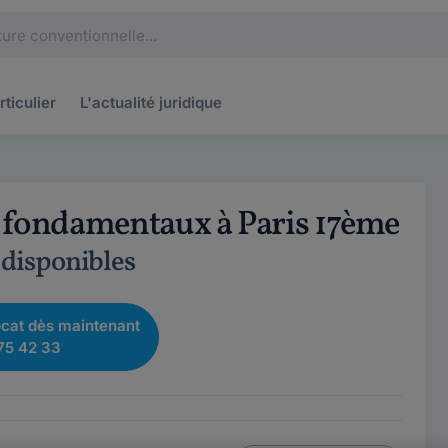
rticulier
L'actualité
juridique
s fondamentaux à Paris 17ème
 disponibles
cat dès maintenant
75 42 33