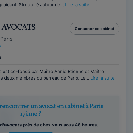
plaidant. Structuré autour de...
Lire la suite
O AVOCATS
Contacter ce cabinet
Paris
7
e
 est co-fondé par Maître Annie Etienne et Maître
es deux membres du barreau de Paris. Le...
Lire la suite
rencontrer un avocat en cabinet à Paris
17ème ?
d'avocats près de chez vous sous 48 heures.