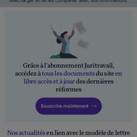
télécharger et de les compléter avec vos informations.
Grâce à l'abonnement Juritravail,
accédez à
tous les documents
du site
en
libre accès et à jour
des dernières
réformes
Souscrire maintenant
Nos actualités
en lien avec le modèle de lettre