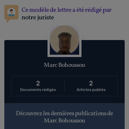
Ce modèle de lettre a été rédigé par
notre juriste
Marc Bohoussou
2
2
Documents rédigés
Articles publiés
Découvrez les dernières publications de
Marc Bohoussou