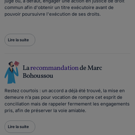
juge ou, à défaut, engager une action en justice de droit
commun afin d'obtenir un titre exécutoire avant de
pouvoir poursuivre l'exécution de ses droits.
Lire la suite
La
recommandation
de Marc
Bohoussou
Restez courtois : un accord a déjà été trouvé, la mise en
demeure n’a pas pour vocation de rompre cet esprit de
conciliation mais de rappeler fermement les engagements
pris, afin de préserver la voie amiable.
Lire la suite