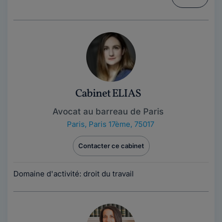
Cabinet ELIAS
Avocat au barreau de Paris
Paris
,
Paris 17ème, 75017
Contacter ce cabinet
Domaine d'activité: droit du travail