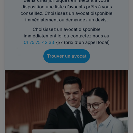
démarches juridiques en mettant à votre
disposition une liste d’avocats prêts à vous
conseillez. Choisissez un avocat disponible
immédiatement ou demandez un devis.
Choisissez un avocat disponible
immédiatement ici ou contactez nous au
01 75 75 42 33
7j/7 (prix d'un appel local)
Trouver un avocat