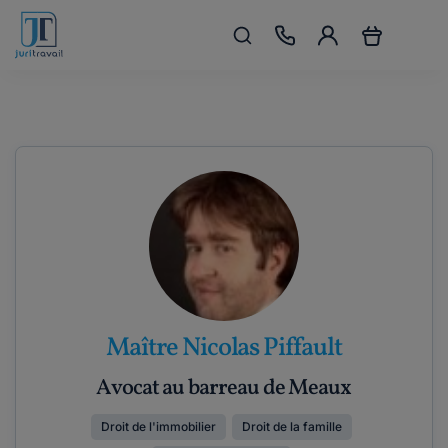
Maître Nicolas Piffault
Avocat au barreau de Meaux
Droit de l'immobilier
Droit de la famille