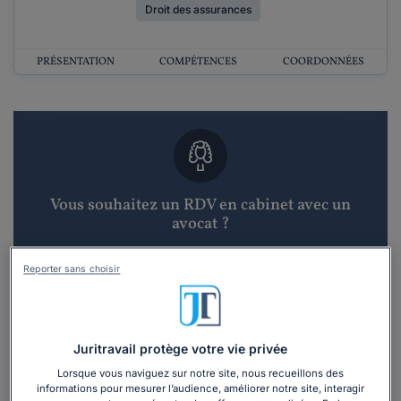
Droit des assurances
PRÉSENTATION
COMPÉTENCES
COORDONNÉES
Vous souhaitez un RDV en cabinet avec un
avocat ?
Recevoir des devis d'avocats
Reporter sans choisir
3 devis en 48h
Juritravail protège votre vie privée
Lorsque vous naviguez sur notre site, nous recueillons des
informations pour mesurer l’audience, améliorer notre site, interagir