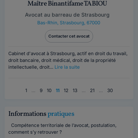
Maître Binantifame TABIOU
Avocat au barreau de Strasbourg
Bas-Rhin
,
Strasbourg, 67000
Contacter cet avocat
Cabinet d'avocat à Strasbourg, actif en droit du travail,
droit bancaire, droit médical, droit de la propriété
intellectuelle, droit...
Lire la suite
1
…
9
10
11
12
13
…
21
…
30
Informations
pratiques
Compétence territoriale de l’avocat, postulation,
comment s’y retrouver ?