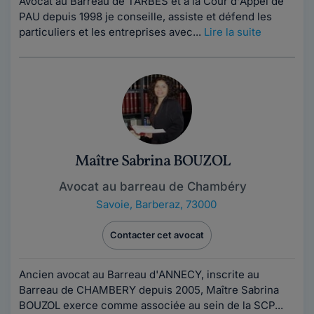
Avocat au Barreau de TARBES et à la Cour d'Appel de
PAU depuis 1998 je conseille, assiste et défend les
particuliers et les entreprises avec...
Lire la suite
Maître Sabrina BOUZOL
Avocat au barreau de Chambéry
Savoie
,
Barberaz, 73000
Contacter cet avocat
Ancien avocat au Barreau d'ANNECY, inscrite au
Barreau de CHAMBERY depuis 2005, Maître Sabrina
BOUZOL exerce comme associée au sein de la SCP...