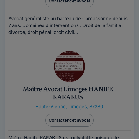
Contacter cet avocat
Avocat généraliste au barreau de Carcassonne depuis
7 ans. Domaines d’interventions : Droit de la famille,
divorce, droit pénal, droit civil...
Maître Avocat Limoges HANIFE
KARAKUS
Haute-Vienne
,
Limoges, 87280
Contacter cet avocat
Maître Hanife KARAKUS est polyglotte puisqu'elle