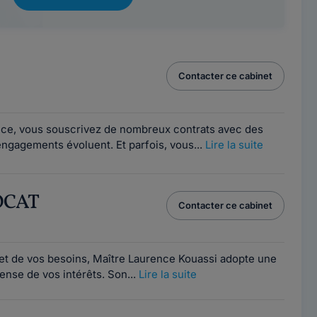
Contacter ce cabinet
nce, vous souscrivez de nombreux contrats avec des
 engagements évoluent. Et parfois, vous...
Lire la suite
OCAT
Contacter ce cabinet
 et de vos besoins, Maître Laurence Kouassi adopte une
nse de vos intérêts. Son...
Lire la suite