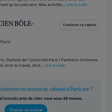
nseil qu'en judiciaire. Mes activités...
Lire la suite
CIEN BÔLE-
Contacter ce cabinet
Paris
is. Diplômé de l'Université Paris 1 Panthéon-Sorbonne.
 droit du travail, droit...
Lire la suite
contrer un avocat en cabinet à Paris 1er ?
d'avocats près de chez vous sous 48 heures.
Trouver un avocat