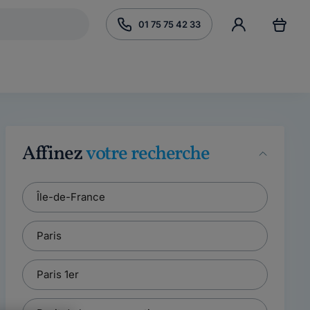
01 75 75 42 33
Affinez
votre recherche