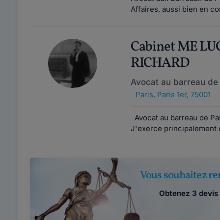
Affaires, aussi bien en co
Cabinet ME LU
RICHARD
Avocat au barreau de 
Paris
,
Paris 1er, 75001
Avocat au barreau de Par
J'exerce principalement en
Vous souhaitez ren
Obtenez 3 devis 