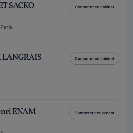
NET SACKO
Contacter ce cabinet
Paris
K LANGRAIS
Contacter ce cabinet
Henri ENAM
Contacter cet avocat
ce