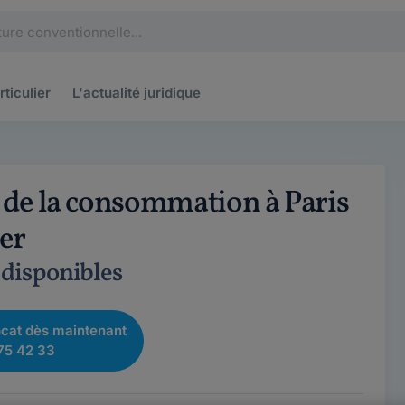
rticulier
L'actualité
juridique
t de la consommation à Paris
1er
 disponibles
cat dès maintenant
75 42 33