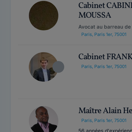
Cabinet CABI
MOUSSA
Avocat au barreau de 
Paris
,
Paris 1er, 75001
Cabinet FRAN
Paris
,
Paris 1er, 75001
Maître Alain 
Paris
,
Paris 1er, 75001
56 années d'expérien