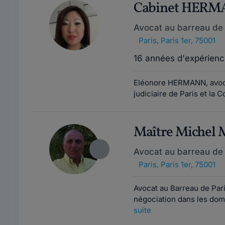
Cabinet HER
Avocat au barreau de 
Paris
,
Paris 1er, 75001
16 années d'expérienc
Eléonore HERMANN, avocat
judiciaire de Paris et la 
Maître Michel
Avocat au barreau de 
Paris
,
Paris 1er, 75001
Avocat au Barreau de Pari
négociation dans les doma
suite