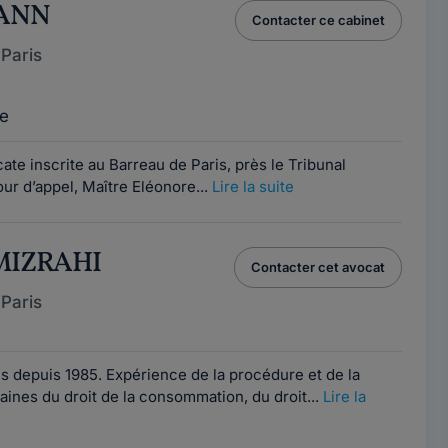
MANN
Contacter ce cabinet
Paris
e
e inscrite au Barreau de Paris, près le Tribunal
Cour d’appel, Maître Eléonore...
Lire la suite
 MIZRAHI
Contacter cet avocat
Paris
s depuis 1985. Expérience de la procédure et de la
ines du droit de la consommation, du droit...
Lire la