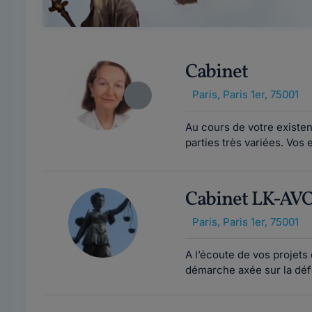
Cabinet
Paris
,
Paris 1er, 75001
Au cours de votre existe
parties très variées. Vos
Cabinet LK-AV
Paris
,
Paris 1er, 75001
A l’écoute de vos projets
démarche axée sur la défe