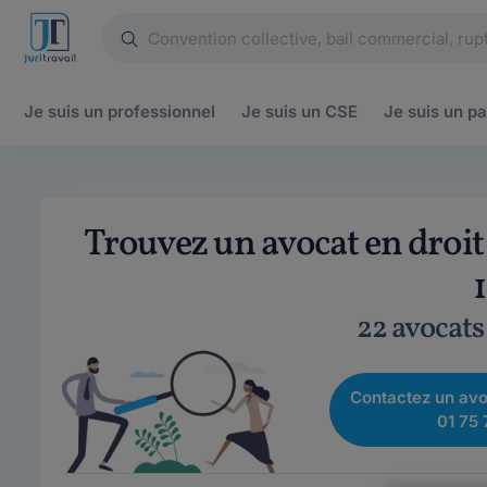
Je suis un
professionnel
Je suis un
CSE
Je suis un
pa
Trouvez un avocat en droi
22 avocats
Contactez un avo
01 75 