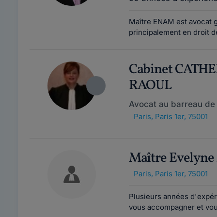
Maître ENAM est avocat g
principalement en droit de
Cabinet CATH
RAOUL
Avocat au barreau de 
Paris
,
Paris 1er, 75001
Maître Evelyn
Paris
,
Paris 1er, 75001
Plusieurs années d'expér
vous accompagner et vous 