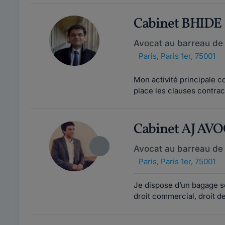
Cabinet BHIDE
Avocat au barreau de 
Paris
,
Paris 1er, 75001
Mon activité principale co
place les clauses contrac
Cabinet AJ AV
Avocat au barreau de 
Paris
,
Paris 1er, 75001
Je dispose d’un bagage so
droit commercial, droit de