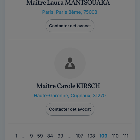
Maître Laura MANTSOUAKA
Paris
,
Paris 8ème, 75008
Contacter cet avocat
Maître Carole KIRSCH
Haute-Garonne
,
Cugnaux, 31270
Contacter cet avocat
1
…
9
59
84
99
…
107
108
109
110
111
…