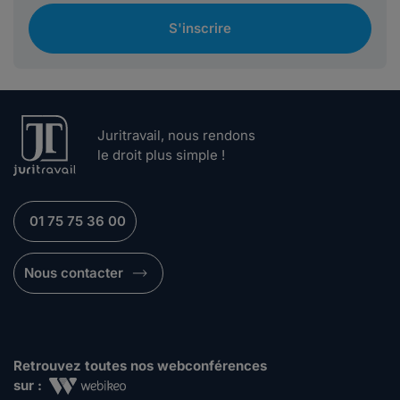
S'inscrire
Juritravail, nous rendons
le droit plus simple !
01 75 75 36 00
Nous contacter
Retrouvez toutes nos webconférences
sur :