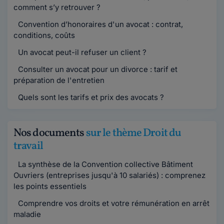
comment s’y retrouver ?
Convention d’honoraires d'un avocat : contrat,
conditions, coûts
Un avocat peut-il refuser un client ?
Consulter un avocat pour un divorce : tarif et
préparation de l'entretien
Quels sont les tarifs et prix des avocats ?
Nos documents
sur le thème Droit du
travail
La synthèse de la Convention collective Bâtiment
Ouvriers (entreprises jusqu'à 10 salariés) : comprenez
les points essentiels
Comprendre vos droits et votre rémunération en arrêt
maladie