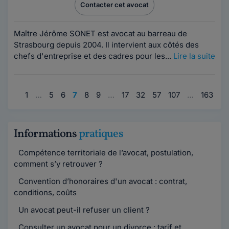
Contacter cet avocat
Maître Jérôme SONET est avocat au barreau de
Strasbourg depuis 2004. Il intervient aux côtés des
chefs d'entreprise et des cadres pour les...
Lire la suite
1
…
5
6
7
8
9
…
17
32
57
107
…
163
Informations
pratiques
Compétence territoriale de l’avocat, postulation,
comment s’y retrouver ?
Convention d’honoraires d'un avocat : contrat,
conditions, coûts
Un avocat peut-il refuser un client ?
Consulter un avocat pour un divorce : tarif et