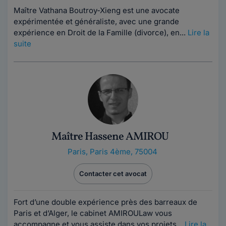
Maître Vathana Boutroy-Xieng est une avocate
expérimentée et généraliste, avec une grande
expérience en Droit de la Famille (divorce), en...
Lire la
suite
Maître Hassene AMIROU
Paris
,
Paris 4ème, 75004
Contacter cet avocat
Fort d’une double expérience près des barreaux de
Paris et d’Alger, le cabinet AMIROULaw vous
accompagne et vous assiste dans vos projets...
Lire la