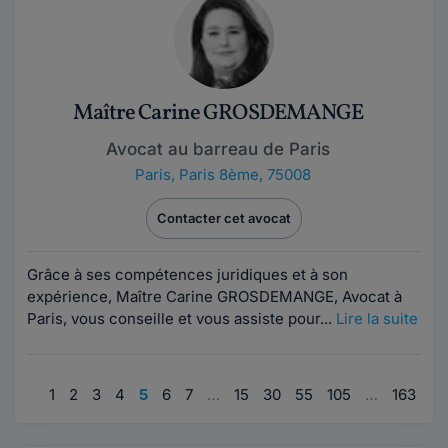
Maître Carine GROSDEMANGE
Avocat au barreau de Paris
Paris
,
Paris 8ème, 75008
Contacter cet avocat
Grâce à ses compétences juridiques et à son
expérience, Maître Carine GROSDEMANGE, Avocat à
Paris, vous conseille et vous assiste pour...
Lire la suite
1
2
3
4
5
6
7
…
15
30
55
105
…
163