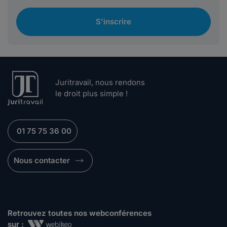
S'inscrire
Juritravail, nous rendons
le droit plus simple !
01 75 75 36 00
Nous contacter
Retrouvez toutes nos webconférences
sur :