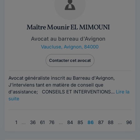
Maître Mounir EL MIMOUNI
Avocat au barreau d'Avignon
Vaucluse
,
Avignon, 84000
Contacter cet avocat
Avocat généraliste inscrit au Barreau d'Avignon,
J’interviens tant en matière de conseil que
d'assistance; CONSEILS ET INTERVENTIONS...
Lire la
suite
1
…
36
61
76
…
84
85
86
87
88
…
96
11