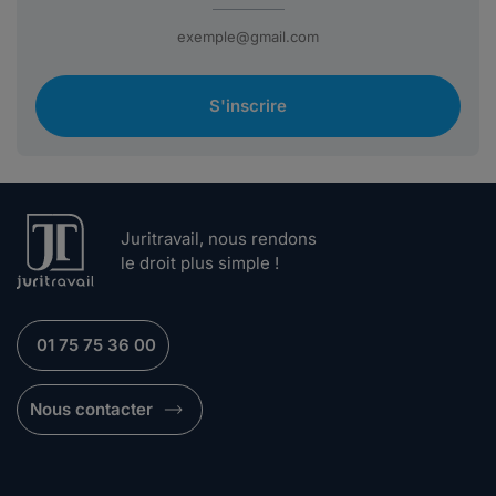
S'inscrire
Juritravail, nous rendons
le droit plus simple !
01 75 75 36 00
Nous contacter