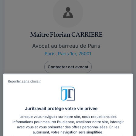
Maître Florian CARRIERE
Avocat au barreau de Paris
Paris
,
Paris 1er, 75001
Contacter cet avocat
Reporter sans choisir
Juritravail protège votre vie privée
Lorsque vous naviguez sur notre site, nous recueillons des
informations pour mesurer l’audience, améliorer notre site, interagir
avec vous et vous présenter des offres personnalisées. En les
autorisant, votre navigation sera simplifiée.