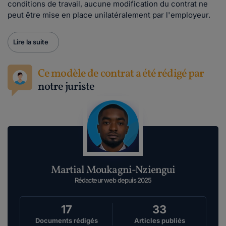
conditions de travail, aucune modification du contrat ne
peut être mise en place unilatéralement par l'employeur.
Lire la suite
Ce modèle de contrat a été rédigé par
notre juriste
Martial Moukagni-Nziengui
Rédacteur web depuis 2025
17
33
Documents rédigés
Articles publiés