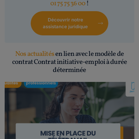
01 75 75 36 00
!
Découvrir notre
assistance juridique
Nos actualités
en lien avec le modèle de
contrat Contrat initiative-emploi à durée
déterminée