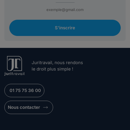
S'inscrire
Juritravail, nous rendons
le droit plus simple !
01 75 75 36 00
Nous contacter