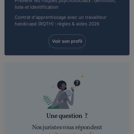
Prévenir les risques psychosociaux : définition,
liste et identification
Contrat d'apprentissage avec un travailleur
handicapé (RQTH) : règles & aides 2026
Voir son profil
Une question
?
Nos juristes vous répondent