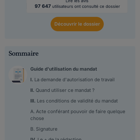
Lire les avis
97 647
utilisateurs ont consulté ce dossier
Découvrir
le dossier
Sommaire
Guide d'utilisation du mandat
I.
La demande d'autorisation de travail
II.
Quand utiliser ce mandat ?
III.
Les conditions de validité du mandat
A. Acte conférant pouvoir de faire quelque
chose
B. Signature
IV
. Le + de la rédaction