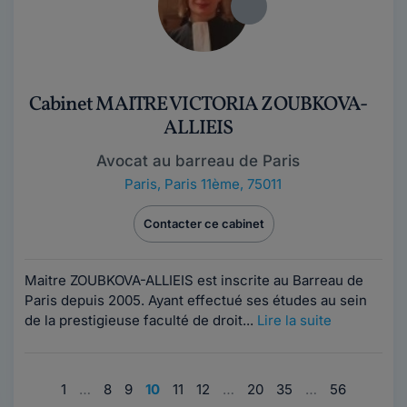
Cabinet MAITRE VICTORIA ZOUBKOVA-
ALLIEIS
Avocat au barreau de Paris
Paris
,
Paris 11ème, 75011
Contacter ce cabinet
Maitre ZOUBKOVA-ALLIEIS est inscrite au Barreau de
Paris depuis 2005. Ayant effectué ses études au sein
de la prestigieuse faculté de droit...
Lire la suite
1
…
8
9
10
11
12
…
20
35
…
56