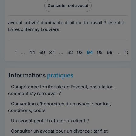
Contacter cet avocat
avocat activité dominante droit du du travail.Présent à
Evreux Bernay Louviers
1
…
44
69
84
…
92
93
94
95
96
…
104
Informations
pratiques
Compétence territoriale de l’avocat, postulation,
comment s’y retrouver ?
Convention d’honoraires d'un avocat : contrat,
conditions, coûts
Un avocat peut-il refuser un client ?
Consulter un avocat pour un divorce : tarif et