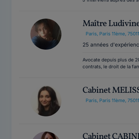
Maître Ludivin
Paris
,
Paris 11ème, 7501
25 années d'expérien
Avocate depuis plus de 20 
contrats, le droit de la fa
Cabinet MELI
Paris
,
Paris 11ème, 7501
Cabinet CABI