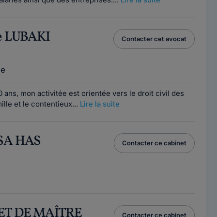
e LUBAKI
Contacter cet avocat
1
ce
ans, mon activitée est orientée vers le droit civil des
mille et le contentieux...
Lire la suite
SSA HAS
Contacter ce cabinet
1
NET DE MAÎTRE
Contacter ce cabinet