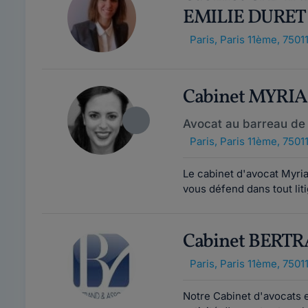
EMILIE DURET
Paris
,
Paris 11ème, 7501
Cabinet MYR
Avocat au barreau de 
Paris
,
Paris 11ème, 7501
Le cabinet d'avocat Myr
vous défend dans tout liti
Cabinet BERT
Paris
,
Paris 11ème, 7501
Notre Cabinet d'avocats e