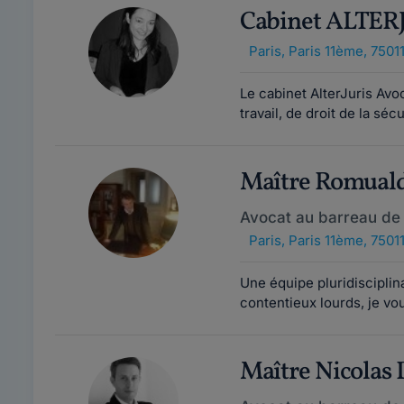
Cabinet ALTER
Paris
,
Paris 11ème, 7501
Le cabinet AlterJuris Avo
travail, de droit de la sécu
Maître Romua
Avocat au barreau de 
Paris
,
Paris 11ème, 7501
Une équipe pluridisciplin
contentieux lourds, je vou
Maître Nicola