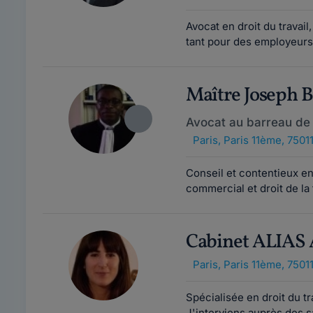
Avocat en droit du travail
tant pour des employeurs
Maître Joseph
Avocat au barreau de 
Paris
,
Paris 11ème, 7501
Conseil et contentieux en D
commercial et droit de la 
Cabinet ALIAS
Paris
,
Paris 11ème, 7501
Spécialisée en droit du tr
J'interviens auprès des sa