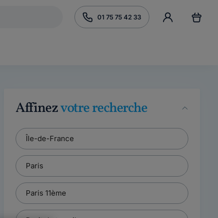
01 75 75 42 33
Affinez
votre recherche