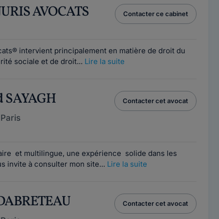
JURIS AVOCATS
Contacter ce cabinet
1
cats® intervient principalement en matière de droit du
rité sociale et de droit...
Lire la suite
ld SAYAGH
Contacter cet avocat
Paris
1
aire et multilingue, une expérience solide dans les
s invite à consulter mon site...
Lire la suite
s DABRETEAU
Contacter cet avocat