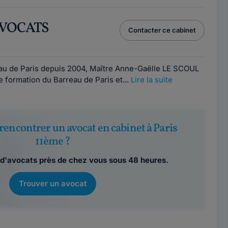
AVOCATS
Contacter ce cabinet
1
eau de Paris depuis 2004, Maître Anne-Gaëlle LE SCOUL
e formation du Barreau de Paris et...
Lire la suite
rencontrer un avocat en cabinet à Paris
11ème ?
d'avocats près de chez vous sous 48 heures.
Trouver un avocat