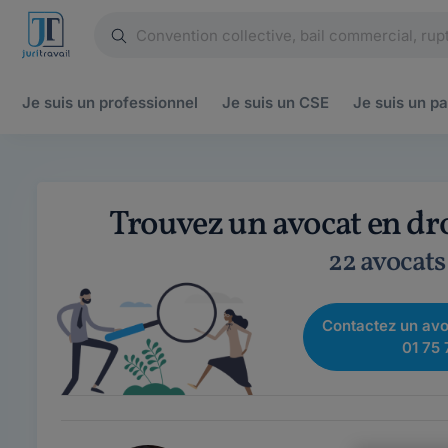
Je suis un
professionnel
Je suis un
CSE
Je suis un
pa
Trouvez un avocat en dro
22 avocats
Contactez un avo
01 75 