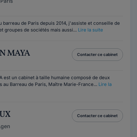
Paris
1
au barreau de Paris depuis 2014, j'assiste et conseille de
t groupes de sociétés mais aussi...
Lire la suite
ON MAYA
Contacter ce cabinet
1
est un cabinet à taille humaine composé de deux
s au Barreau de Paris, Maître Marie-France...
Lire la
AUX
Contacter ce cabinet
Agen
1