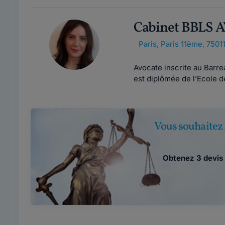
Cabinet BBLS 
Paris
,
Paris 11ème, 7501
Avocate inscrite au Barr
est diplômée de l’Ecole d
Vous souhaitez 
Obtenez 3 devis 