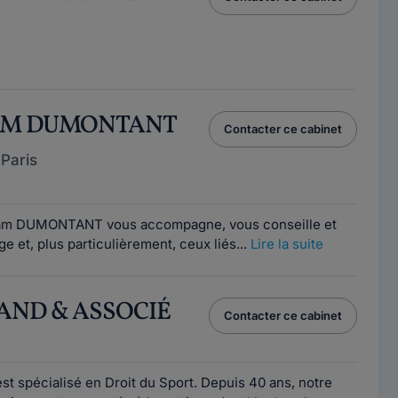
1
IAM DUMONTANT
Contacter ce cabinet
Paris
1
iam DUMONTANT vous accompagne, vous conseille et
ge et, plus particulièrement, ceux liés...
Lire la suite
RAND & ASSOCIÉ
Contacter ce cabinet
1
st spécialisé en Droit du Sport. Depuis 40 ans, notre