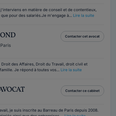
, j'interviens en matière de conseil et de contentieux,
 que pour des salariés.Je m'engage à...
Lire la suite
 BOND
Contacter cet avocat
Paris
1
roit des Affaires, Droit du Travail, droit civil et
famille. Je répond à toutes vos...
Lire la suite
 AVOCAT
Contacter ce cabinet
1
avail, je suis inscrite au Barreau de Paris depuis 2008.
lariés ainsi que des entreprises....
Lire la suite