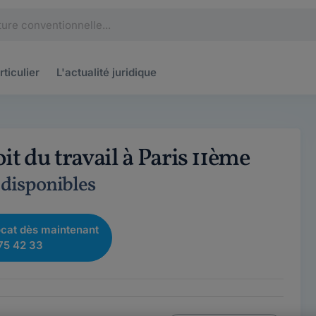
rticulier
L'actualité
juridique
it du travail à Paris 11ème
 disponibles
cat dès maintenant
75 42 33