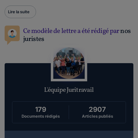
Lire la suite
Ce modèle de lettre a été rédigé par
nos
juristes
L'équipe Juritravail
179
2907
Documents rédigés
Articles publiés