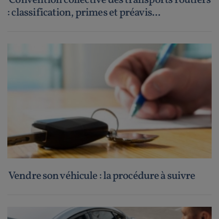
Convention collective des transports routiers
: classification, primes et préavis...
Vendre son véhicule : la procédure à suivre