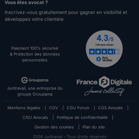
Vous êtes avocat ?
Inscrivez-vous gratuitement pour gagner en visibilité et
développez votre clientèle
Paiement 100% sécurisé
& Protection des données
personnelles
Juritravail, une entreprise du
groupe Groupama
Mentions légales
|
CGV
|
CGU Forum
|
CGS Avocats
|
CGU Avocats
|
Politique de confidentialité
|
Gestion des cookies
|
Plan du site
2026
Juritravail - Tous droits réservés