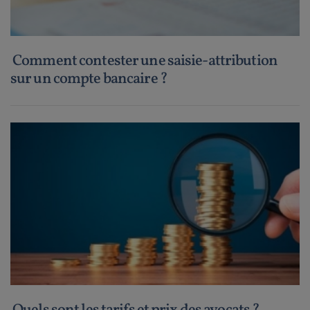
Comment contester une saisie-attribution
sur un compte bancaire ?