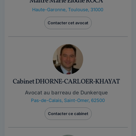
Maître Marie Elodie ROCA
Haute-Garonne
,
Toulouse, 31000
Contacter cet avocat
Cabinet DHORNE-CARLOER-KHAYAT
Avocat au barreau de Dunkerque
Pas-de-Calais
,
Saint-Omer, 62500
Contacter ce cabinet