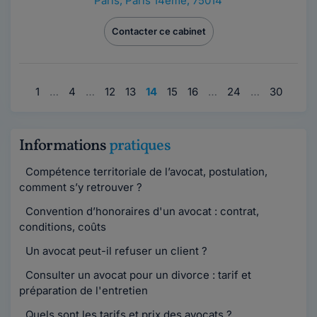
Paris
,
Paris 14ème, 75014
Contacter ce cabinet
1
…
4
…
12
13
14
15
16
…
24
…
30
Informations
pratiques
Compétence territoriale de l’avocat, postulation,
comment s’y retrouver ?
Convention d’honoraires d'un avocat : contrat,
conditions, coûts
Un avocat peut-il refuser un client ?
Consulter un avocat pour un divorce : tarif et
préparation de l'entretien
Quels sont les tarifs et prix des avocats ?