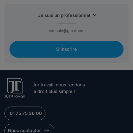
S'inscrire
Juritravail, nous rendons
le droit plus simple !
01 75 75 36 00
Nous contacter