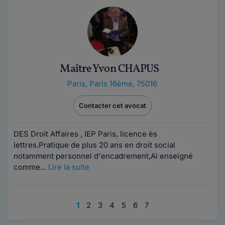
Maître Yvon CHAPUS
Paris
,
Paris 16ème, 75016
Contacter cet avocat
DES Droit Affaires , IEP Paris, licence ès
lettres.Pratique de plus 20 ans en droit social
notamment personnel d'encadrement,Ai enseigné
comme...
Lire la suite
1
2
3
4
5
6
7