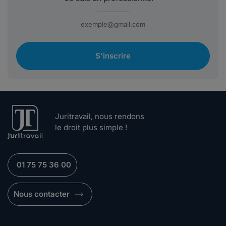
S'inscrire
Juritravail, nous rendons
le droit plus simple !
01 75 75 36 00
Nous contacter