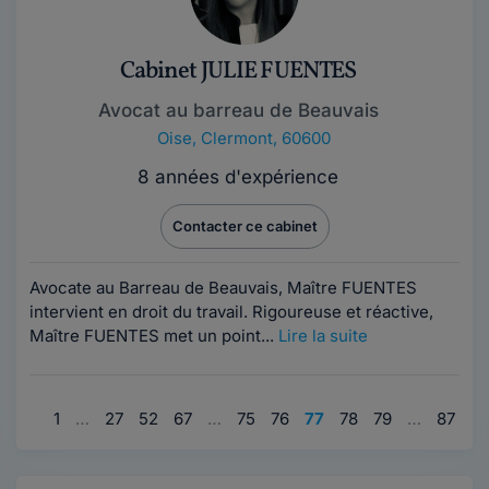
Cabinet JULIE FUENTES
Avocat au barreau de Beauvais
Oise
,
Clermont, 60600
8 années d'expérience
Contacter ce cabinet
Avocate au Barreau de Beauvais, Maître FUENTES
intervient en droit du travail. Rigoureuse et réactive,
Maître FUENTES met un point...
Lire la suite
1
…
27
52
67
…
75
76
77
78
79
…
87
10