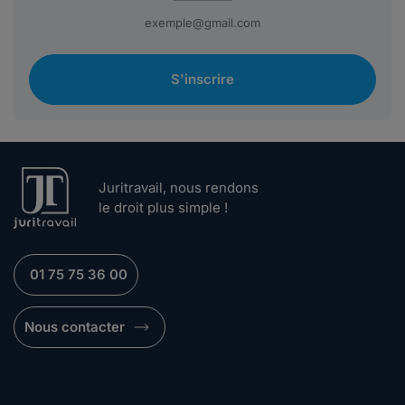
S'inscrire
Juritravail, nous rendons
le droit plus simple !
01 75 75 36 00
Nous contacter