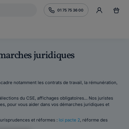
01 75 75 36 00
démarches juridiques
encadre notamment les contrats de travail, la rémunération,
lections du CSE, affichages obligatoires... Nos juristes
res, pour vous aider dans vos démarches juridiques et
 jurisprudences et réformes :
loi pacte 2
, réforme des