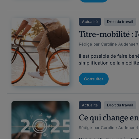
Actualité
Droit du travail
Titre-mobilité : l
Rédigé par Caroline Audenaert F
Il est possible de faire bén
simplification de la mobilité
Consulter
Actualité
Droit du travail
Ce qui change en
Rédigé par Caroline Audenaert F