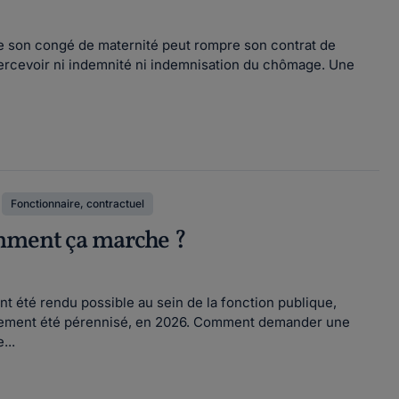
 de son congé de maternité peut rompre son contrat de
 percevoir ni indemnité ni indemnisation du chômage. Une
Fonctionnaire, contractuel
omment ça marche ?
nt été rendu possible au sein de la fonction publique,
 finalement été pérennisé, en 2026. Comment demander une
...