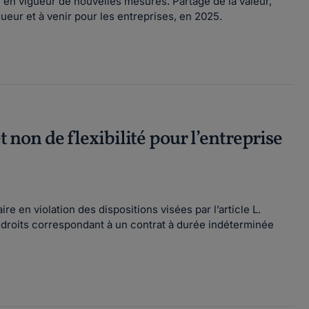
 en vigueur de nouvelles mesures. Partage de la valeur,
ueur et à venir pour les entreprises, en 2025.
t non de flexibilité pour l’entreprise
re en violation des dispositions visées par l’article L.
les droits correspondant à un contrat à durée indéterminée