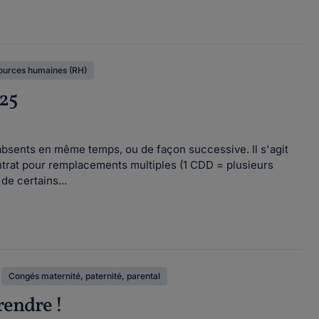
ources humaines (RH)
025
bsents en même temps, ou de façon successive. Il s'agit
ontrat pour remplacements multiples (1 CDD = plusieurs
de certains...
Congés maternité, paternité, parental
rendre !