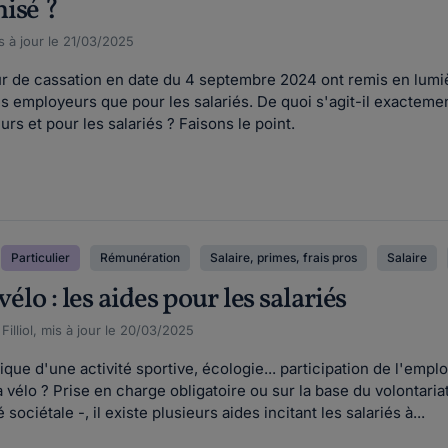
isé ?
s à jour le 21/03/2025
ur de cassation en date du 4 septembre 2024 ont remis en lumiè
s employeurs que pour les salariés. De quoi s'agit-il exacteme
rs et pour les salariés ? Faisons le point.
Particulier
Rémunération
Salaire, primes, frais pros
Salaire
vélo : les aides pour les salariés
illiol, mis à jour le 20/03/2025
ue d'une activité sportive, écologie... participation de l'employ
 à vélo ? Prise en charge obligatoire ou sur la base du volontari
ociétale -, il existe plusieurs aides incitant les salariés à...