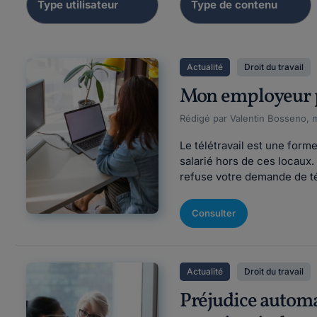
Actualité
Droit du travail
Mon employeur pe
Rédigé par Valentin Bosseno, m
Le télétravail est une forme
salarié hors de ces locaux. 
refuse votre demande de tél
Consulter
Actualité
Droit du travail
Préjudice automat