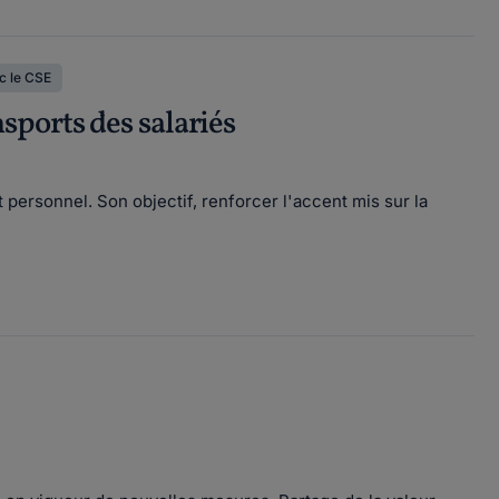
c le CSE
nsports des salariés
rt personnel. Son objectif, renforcer l'accent mis sur la