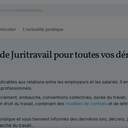
rticulier
L'actualité
juridique
s de Juritravail pour toutes vos 
plicables aux relations entre les employeurs et les salariés. Il 
s professionnels.
nciement, embauche, conventions collectives, durée du travail, é
n droit du travail, contenant des
modèles de contrats
et de lett
juridique et vous tiennent informés des dernières lois, décrets,
rché du travail...