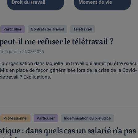
Particulier
Contrats de Travail
Télétravail
ut-il me refuser le télétravail ?
is à jour le 21/03/2025
 d'organisation dans laquelle un travail qui aurait pu être exéc
Mis en place de façon généralisée lors de la crise de la Covid-1
étravail ? Explications.
Professionnel
Particulier
Indemnisation du préjudice
ique : dans quels cas un salarié n'a pas