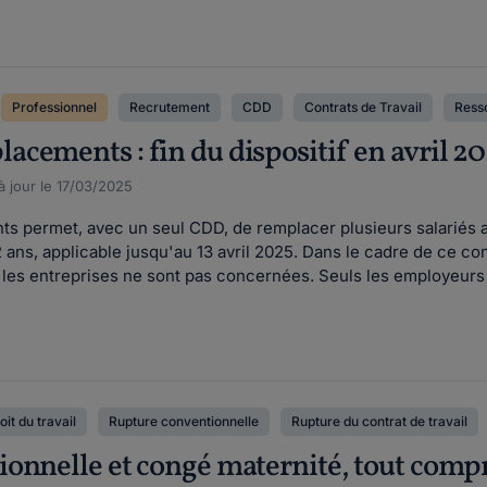
Professionnel
Recrutement
CDD
Contrats de Travail
Ress
cements : fin du dispositif en avril 2
à jour le 17/03/2025
 permet, avec un seul CDD, de remplacer plusieurs salariés a
 ans, applicable jusqu'au 13 avril 2025. Dans le cadre de ce c
 les entreprises ne sont pas concernées. Seuls les employeurs 
oit du travail
Rupture conventionnelle
Rupture du contrat de travail
onnelle et congé maternité, tout comp