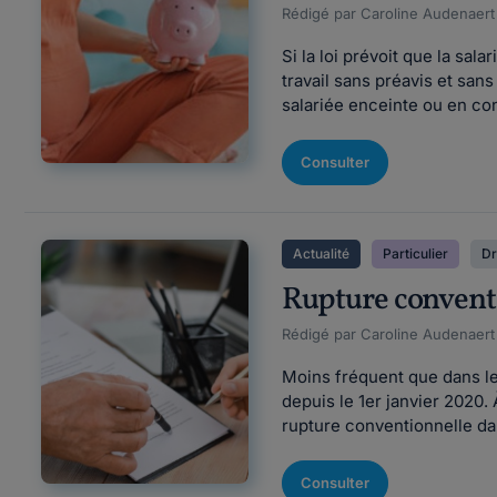
Rédigé par Caroline Audenaert F
Si la loi prévoit que la sa
travail sans préavis et san
salariée enceinte ou en con
Consulter
Actualité
Particulier
Dr
Rupture conventi
Rédigé par Caroline Audenaert F
Moins fréquent que dans le 
depuis le 1er janvier 2020.
rupture conventionnelle dan
Consulter