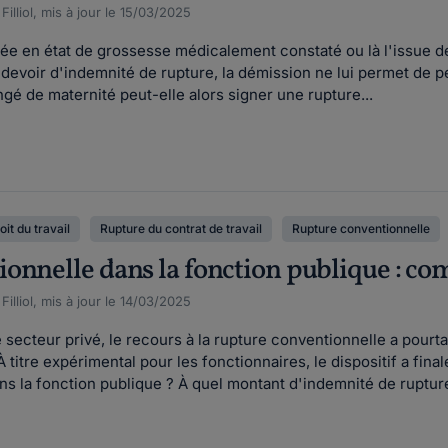
illiol, mis à jour le 15/03/2025
lariée en état de grossesse médicalement constaté ou là l'issue
s devoir d'indemnité de rupture, la démission ne lui permet de
gé de maternité peut-elle alors signer une rupture...
oit du travail
Rupture du contrat de travail
Rupture conventionnelle
onnelle dans la fonction publique : c
illiol, mis à jour le 14/03/2025
secteur privé, le recours à la rupture conventionnelle a pourta
 À titre expérimental pour les fonctionnaires, le dispositif a
s la fonction publique ? À quel montant d'indemnité de rupture