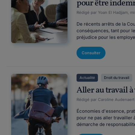
pour être indemn
Rédigé par Yoan El Hadjjam, mi
De récents arrêts de la Co
conséquences, tant pour le
préjudice pour les employeu
Consulter
Actualité
Droit du travail
Aller au travail à 
Rédigé par Caroline Audenaert F
Économies d'essence, pratiq
pour ne pas aller travailler
démarche de responsabilité s