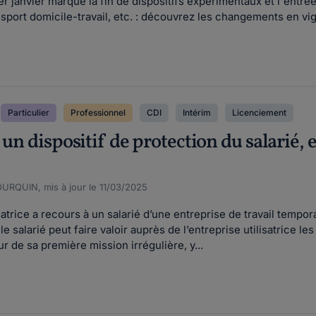
janvier marque la fin de dispositifs expérimentaux et l'entrée
nsport domicile-travail, etc. : découvrez les changements en vig
Particulier
Professionnel
CDI
Intérim
Licenciement
 un dispositif de protection du salarié, e
OURQUIN, mis à jour le 11/03/2025
atrice a recours à un salarié d’une entreprise de travail temporai
le salarié peut faire valoir auprès de l’entreprise utilisatrice 
r de sa première mission irrégulière, y...