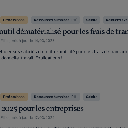
Professionnel
Ressources humaines (RH)
Salaire
Relations ave
'outil dématérialisé pour les frais de tra
illiol, mis à jour le 14/03/2025
éficier ses salariés d'un titre-mobilité pour les frais de transpo
 domicile-travail. Explications !
Professionnel
Ressources humaines (RH)
Salaire
 2025 pour les entreprises
illiol, mis à jour le 12/03/2025