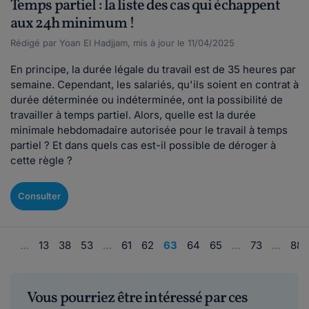
Temps partiel : la liste des cas qui échappent
aux 24h minimum !
Rédigé par Yoan El Hadjjam, mis à jour le 11/04/2025
En principe, la durée légale du travail est de 35 heures par
semaine. Cependant, les salariés, qu'ils soient en contrat à
durée déterminée ou indéterminée, ont la possibilité de
travailler à temps partiel. Alors, quelle est la durée
minimale hebdomadaire autorisée pour le travail à temps
partiel ? Et dans quels cas est-il possible de déroger à
cette règle ?
Consulter
1
…
13
38
53
…
61
62
63
64
65
…
73
…
88
Vous pourriez être intéressé par ces