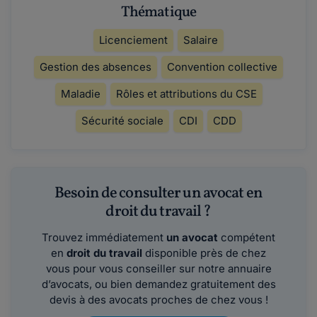
Thématique
Licenciement
Salaire
Gestion des absences
Convention collective
Maladie
Rôles et attributions du CSE
Sécurité sociale
CDI
CDD
Besoin de consulter un avocat en
droit du travail ?
Trouvez immédiatement
un avocat
compétent
en
droit du travail
disponible près de chez
vous pour vous conseiller sur notre annuaire
d’avocats, ou bien demandez gratuitement des
devis à des avocats proches de chez vous !