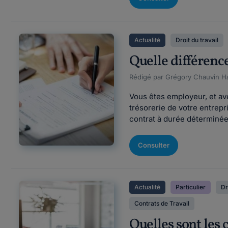
Actualité
Droit du travail
Quelle différenc
Rédigé par Grégory Chauvin Ha
Vous êtes employeur, et ave
trésorerie de votre entrep
contrat à durée déterminée 
Consulter
Actualité
Particulier
Dr
Contrats de Travail
Quelles sont les 