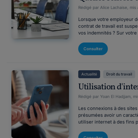
Rédigé par Alice Lachaise, mis
Lorsque votre employeur déc
contrat de travail est susp
vos indemnités ? Sur votre 
Consulter
Actualité
Droit du travail
Utilisation d'int
Rédigé par Yoan El Hadjjam, mi
Les connexions à des sites i
présumées avoir un caractè
utiliser internet à des fins
Consulter