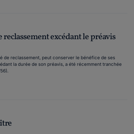
e reclassement excédant le préavis
gé de reclassement, peut conserver le bénéfice de ses
cédant la durée de son préavis, a été récemment tranchée
56).
ître