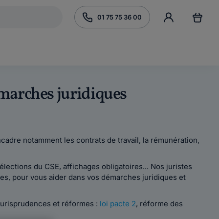
01 75 75 36 00
démarches juridiques
encadre notamment les contrats de travail, la rémunération,
lections du CSE, affichages obligatoires... Nos juristes
res, pour vous aider dans vos démarches juridiques et
 jurisprudences et réformes :
loi pacte 2
, réforme des