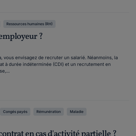
Ressources humaines (RH)
l’employeur ?
a, vous envisagez de recruter un salarié. Néanmoins, la
rat à durée indéterminée (CDI) et un recrutement en
e,...
Congés payés
Rémunération
Maladie
ntrat en cas d'activité partielle ?