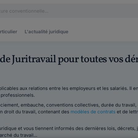
rticulier
L'actualité
juridique
s de Juritravail pour toutes vos 
plicables aux relations entre les employeurs et les salariés. Il 
s professionnels.
nciement, embauche, conventions collectives, durée du travail, é
n droit du travail, contenant des
modèles de contrats
et de lett
juridique et vous tiennent informés des dernières lois, décrets,
rché du travail...