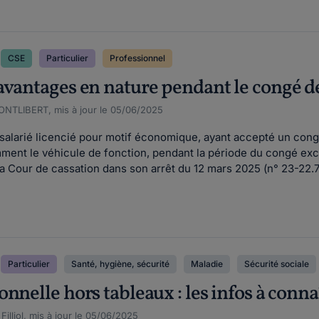
CSE
Particulier
Professionnel
avantages en nature pendant le congé d
ONTLIBERT, mis à jour le 05/06/2025
n salarié licencié pour motif économique, ayant accepté un con
ment le véhicule de fonction, pendant la période du congé ex
la Cour de cassation dans son arrêt du 12 mars 2025 (n° 23-22.7
Particulier
Santé, hygiène, sécurité
Maladie
Sécurité sociale
nnelle hors tableaux : les infos à conna
illiol, mis à jour le 05/06/2025