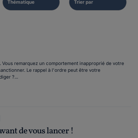
... Vous remarquez un comportement inapproprié de votre
sanctionner. Le rappel à l'ordre peut être votre
iger ?...
avant de vous lancer !