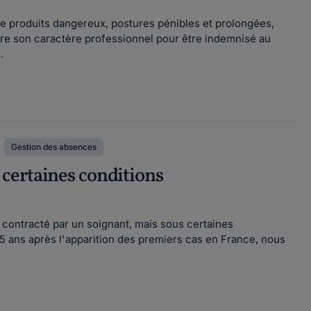
 de produits dangereux, postures pénibles et prolongées,
tre son caractère professionnel pour être indemnisé au
.
Gestion des absences
certaines conditions
contracté par un soignant, mais sous certaines
 5 ans après l'apparition des premiers cas en France, nous