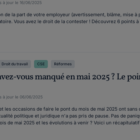
s à jour le 16/06/2025
 de la part de votre employeur (avertissement, blâme, mise à p
atoire. Vous avez le droit de la contester ! Découvrez 6 points à
Droit du travail
CSE
Réformes
vez-vous manqué en mai 2025 ? Le point
s à jour le 06/06/2025
et les occasions de faire le pont du mois de mai 2025 ont sans
tualité politique et juridique n'a pas pris de pause. Pas de paniqu
 de mai 2025 et les évolutions à venir ? Voici un récapitulatif 