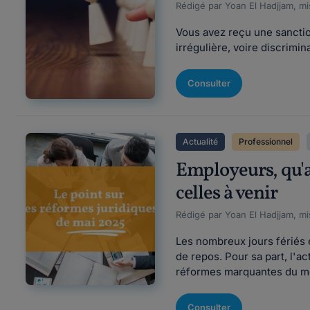
Rédigé par Yoan El Hadjjam, mi
Vous avez reçu une sanction
irrégulière, voire discrimin
Consulter
Actualité
Professionnel
Employeurs, qu'a
celles à venir
Rédigé par Yoan El Hadjjam, mi
Les nombreux jours fériés 
de repos. Pour sa part, l'ac
réformes marquantes du mois
Consulter