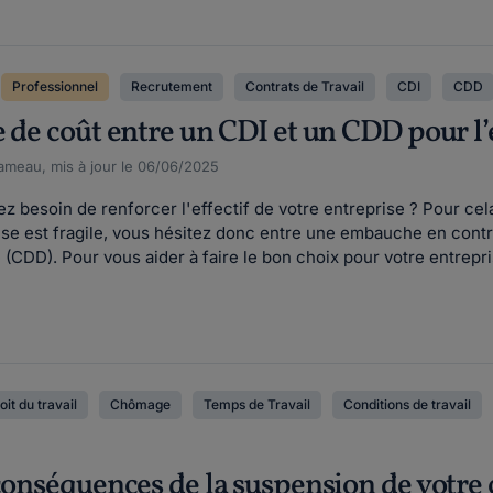
Professionnel
Recrutement
Contrats de Travail
CDI
CDD
e de coût entre un CDI et un CDD pour 
meau, mis à jour le 06/06/2025
z besoin de renforcer l'effectif de votre entreprise ? Pour cel
rise est fragile, vous hésitez donc entre une embauche en cont
(CDD). Pour vous aider à faire le bon choix pour votre entrepris
oit du travail
Chômage
Temps de Travail
Conditions de travail
conséquences de la suspension de votre co