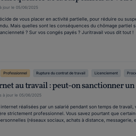
 à jour le 05/06/2025
ide de vous placer en activité partielle, pour réduire ou suspe
endu. Mais quelles sont les conséquences du chômage partiel su
ancienneté ? Sur vos congés payés ? Juritravail vous dit tout !
Professionnel
Rupture du contrat de travail
Licenciement
Procé
ernet au travail : peut-on sanctionner un 
s à jour le 05/06/2025
nternet réalisées par un salarié pendant son temps de travail, vi
re strictement professionnel. Vous savez pourtant que certains 
 personnelles (réseaux sociaux, achats à distance, messagerie, etc