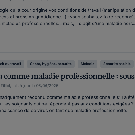
gie qui a pour origine vos conditions de travail (manipulation
tress et pression quotidienne…) : vous souhaitez faire reconnaî
es maladies professionnelles... mais, il s'agit d'une maladie hors..
oit du travail
Santé, hygiène, sécurité
Maladie
Sécurité sociale
 comme maladie professionnelle : sous 
illiol, mis à jour le 05/06/2025
matiquement reconnu comme maladie professionnelle s'il a été 
ur les soignants qui ne répondent pas aux conditions exigées ?
onnaissance de ce virus en tant que maladie professionnelle.