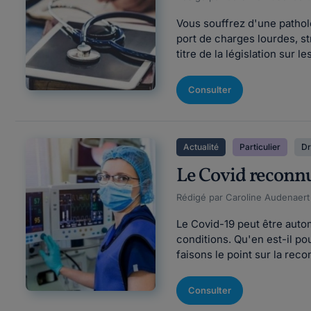
Vous souffrez d'une patholo
port de charges lourdes, s
titre de la législation sur l
Consulter
Actualité
Particulier
Dr
Le Covid reconnu
Rédigé par Caroline Audenaert F
Le Covid-19 peut être auto
conditions. Qu'en est-il po
faisons le point sur la rec
Consulter