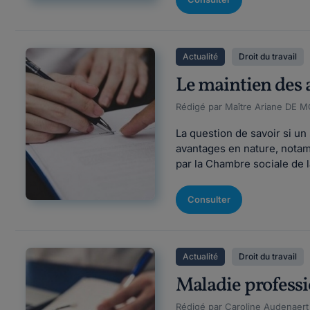
Actualité
Droit du travail
Le maintien des 
Rédigé par Maître Ariane DE M
La question de savoir si u
avantages en nature, notam
par la Chambre sociale de 
Consulter
Actualité
Droit du travail
Maladie professio
Rédigé par Caroline Audenaert F