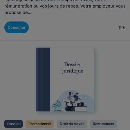
rémunération ou vos jours de repos. Votre employeur vous
propose de...
12€
Consulter
Dossier
juridique
Dossier
Professionnel
Droit du travail
Recrutement