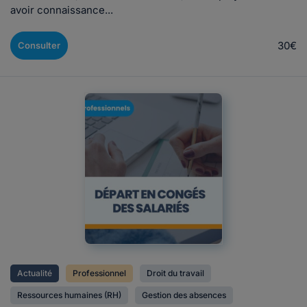
avoir connaissance...
30€
Consulter
Actualité
Professionnel
Droit du travail
Ressources humaines (RH)
Gestion des absences