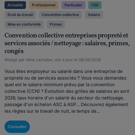
Actualité
Professionnel
Particulier
CSE
Droit du travail
Convention collective
Salaire
Mise en conformité
Primes
Convention collective entreprises propreté et
services associés / nettoyage : salaires, primes,
congés
Rédigé par Alice Lachaise, mis à jour le 08/06/2026
Vous êtes employeur ou salarié dans une entreprise de
propreté ou de services associés ? Vous vous demandez
quel est le salaire minimum prévu par la convention
collective (CCN) ? Évolution des grilles de salaires en avril
2026, taux horaire d'un salarié du secteur du nettoyage,
passage d'un échelon ASC à ASP... Découvrez également
les règles sur le travail de nuit, le temps de...
Consulter