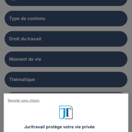
Reporter sans choisir
Juritravail protège votre vie privée