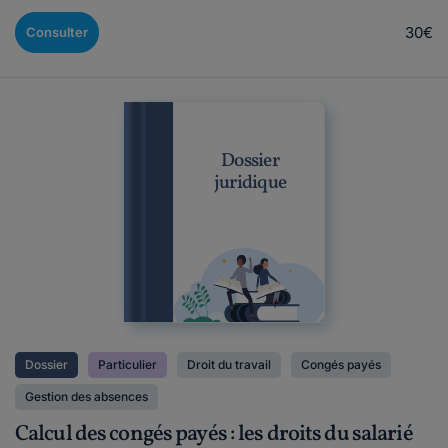
30€
Consulter
Dossier
juridique
Dossier
Particulier
Droit du travail
Congés payés
Gestion des absences
Calcul des congés payés : les droits du salarié