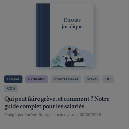
Dossier
juridique
Dossier
Particulier
Droit du travail
Grève
CDI
CDD
Qui peut faire grève, et comment ? Notre
guide complet pour les salariés
Rédigé par Lorène Bourgain, mis à jour le 09/09/2025