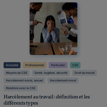
Actualité
Professionnel
Particulier
CSE
Moyens du CSE
Santé, hygiène, sécurité
Droit du travail
Harcèlement moral, sexuel
Harcèlement moral
Relations avec le CSE
Harcèlement au travail : définition et les
différents types