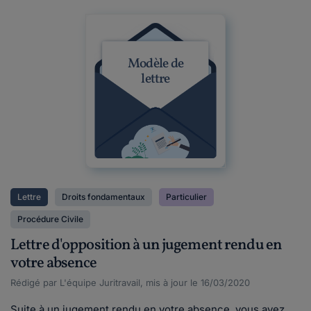
Modèle de
lettre
Lettre
Droits fondamentaux
Particulier
Procédure Civile
Lettre d'opposition à un jugement rendu en
votre absence
Rédigé par L'équipe Juritravail, mis à jour le 16/03/2020
Suite à un jugement rendu en votre absence, vous avez