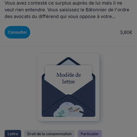
Vous avez contesté ce surplus auprès de lui mais il ne
veut rien entendre. Vous saisissez le Bâtonnier de l'ordre
des avocats du différend qui vous oppose à votre...
3,60€
Consulter
Modèle de
lettre
Lettre
Droit de la consommation
Particulier