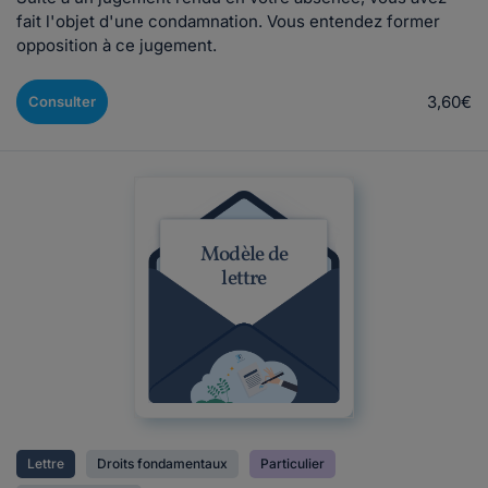
fait l'objet d'une condamnation. Vous entendez former
opposition à ce jugement.
3,60€
Consulter
Modèle de
lettre
Lettre
Droits fondamentaux
Particulier