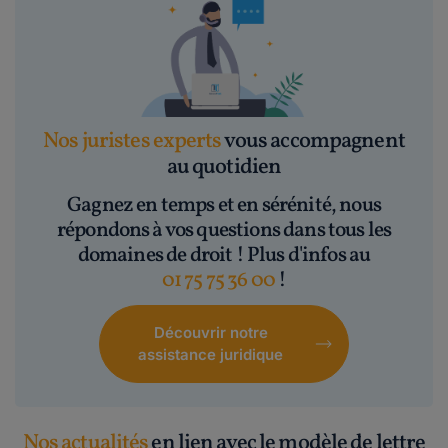
Nos juristes experts
vous accompagnent
au quotidien
Gagnez en temps et en sérénité, nous
répondons à vos questions dans tous les
domaines de droit ! Plus d'infos au
01 75 75 36 00
!
Découvrir notre
assistance juridique
Nos actualités
en lien avec le modèle de lettre