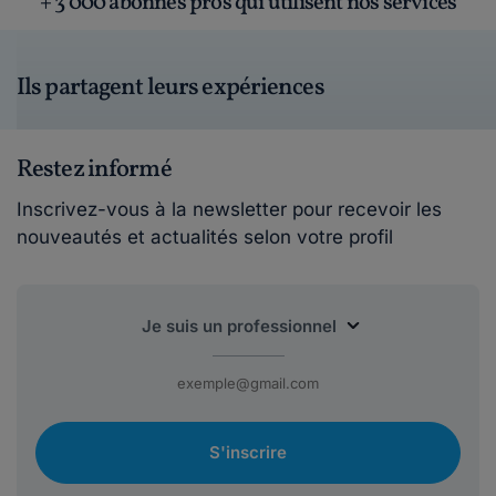
+ 3 000 abonnés pros qui utilisent nos services
Ils partagent leurs expériences
Restez informé
Inscrivez-vous à la newsletter pour recevoir les
nouveautés et actualités selon votre profil
S'inscrire