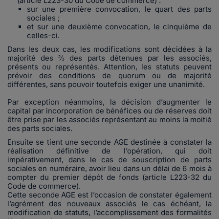
(article L223-30 du Code de commerce) :
sur une première convocation, le quart des parts
sociales ;
et sur une deuxième convocation, le cinquième de
celles-ci.
Dans les deux cas, les modifications sont décidées à la
majorité des ⅔ des parts détenues par les associés,
présents ou représentés. Attention, les statuts peuvent
prévoir des conditions de quorum ou de majorité
différentes, sans pouvoir toutefois exiger une unanimité.
Par exception néanmoins, la décision d’augmenter le
capital par incorporation de bénéfices ou de réserves doit
être prise par les associés représentant au moins la moitié
des parts sociales.
Ensuite se tient une seconde AGE destinée à constater la
réalisation définitive de l’opération, qui doit
impérativement, dans le cas de souscription de parts
sociales en numéraire, avoir lieu dans un délai de 6 mois à
compter du premier dépôt de fonds (article L223-32 du
Code de commerce).
Cette seconde AGE est l’occasion de constater également
l’agrément des nouveaux associés le cas échéant, la
modification de statuts, l’accomplissement des formalités