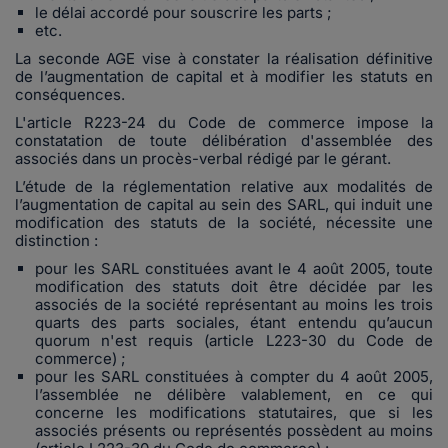
le délai accordé pour souscrire les parts ;
etc.
La seconde AGE vise à constater la réalisation définitive
de l’augmentation de capital et à modifier les statuts en
conséquences.
L'article R223-24 du Code de commerce impose la
constatation de toute délibération d'assemblée des
associés dans un procès-verbal rédigé par le gérant.
L’étude de la réglementation relative aux modalités de
l’augmentation de capital au sein des SARL, qui induit une
modification des statuts de la société, nécessite une
distinction :
pour les SARL constituées avant le 4 août 2005, toute
modification des statuts doit être décidée par les
associés de la société représentant au moins les trois
quarts des parts sociales, étant entendu qu’aucun
quorum n'est requis (article L223-30 du Code de
commerce) ;
pour les SARL constituées à compter du 4 août 2005,
l’assemblée ne délibère valablement, en ce qui
concerne les modifications statutaires, que si les
associés présents ou représentés possèdent au moins