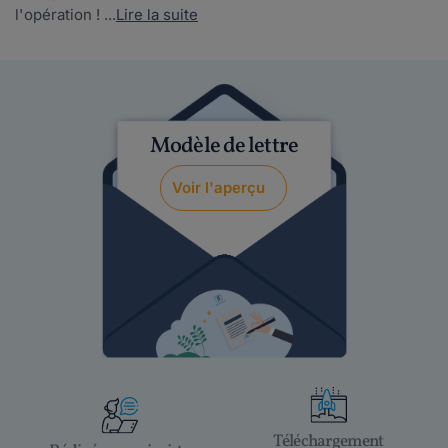
l'opération ! ...
Lire la suite
Modèle de lettre
Voir l'aperçu
Téléchargement