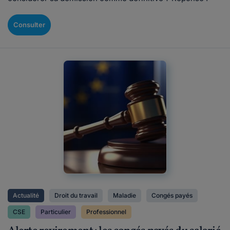
Consulter
Actualité
Droit du travail
Maladie
Congés payés
CSE
Particulier
Professionnel