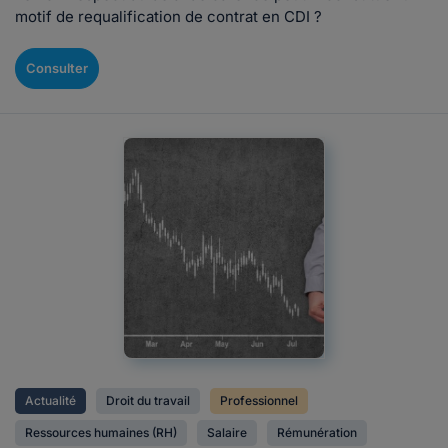
motif de requalification de contrat en CDI ?
Consulter
Actualité
Droit du travail
Professionnel
Ressources humaines (RH)
Salaire
Rémunération