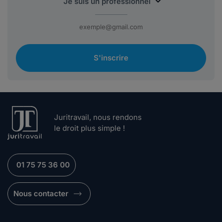
S'inscrire
Juritravail, nous rendons
le droit plus simple !
01 75 75 36 00
Nous contacter