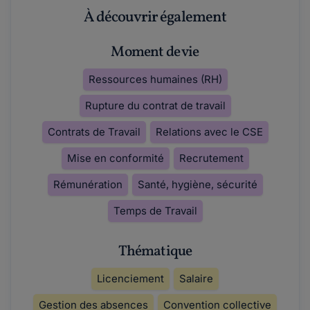
À découvrir également
Moment de vie
Ressources humaines (RH)
Rupture du contrat de travail
Contrats de Travail
Relations avec le CSE
Mise en conformité
Recrutement
Rémunération
Santé, hygiène, sécurité
Temps de Travail
Thématique
Licenciement
Salaire
Gestion des absences
Convention collective