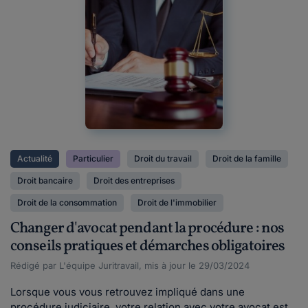
Actualité
Particulier
Droit du travail
Droit de la famille
Droit bancaire
Droit des entreprises
Droit de la consommation
Droit de l'immobilier
Changer d'avocat pendant la procédure : nos
conseils pratiques et démarches obligatoires
Rédigé par L'équipe Juritravail, mis à jour le 29/03/2024
Lorsque vous vous retrouvez impliqué dans une
procédure judiciaire, votre relation avec votre avocat est