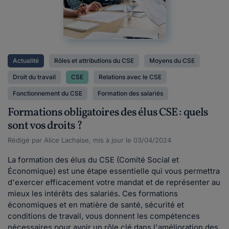
Actualité
Rôles et attributions du CSE
Moyens du CSE
Droit du travail
CSE
Relations avec le CSE
Fonctionnement du CSE
Formation des salariés
Formations obligatoires des élus CSE : quels
sont vos droits ?
Rédigé par Alice Lachaise, mis à jour le 03/04/2024
La formation des élus du CSE (Comité Social et
Économique) est une étape essentielle qui vous permettra
d'exercer efficacement votre mandat et de représenter au
mieux les intérêts des salariés. Ces formations
économiques et en matière de santé, sécurité et
conditions de travail, vous donnent les compétences
nécessaires pour avoir un rôle clé dans l'amélioration des