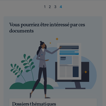
1
2
3
4
Vous pourriez être intéressé par ces
documents
Dossiers thématiques