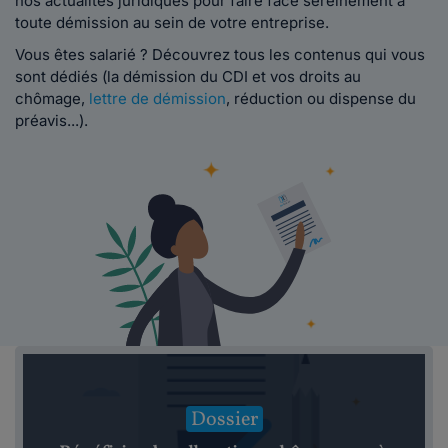
nos actualités juridiques pour faire face sereinement à
toute démission au sein de votre entreprise.
Vous êtes salarié ? Découvrez tous les contenus qui vous
sont dédiés (la démission du CDI et vos droits au
chômage,
lettre de démission
, réduction ou dispense du
préavis...).
Dossier