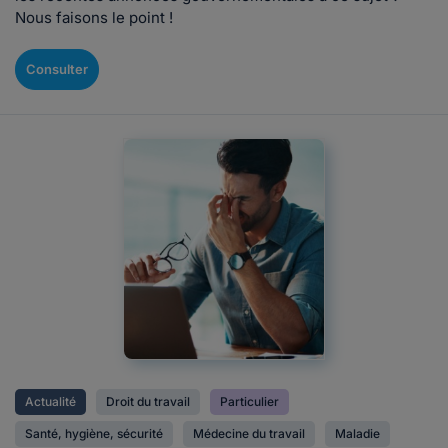
Nous faisons le point !
Consulter
Actualité
Droit du travail
Particulier
Santé, hygiène, sécurité
Médecine du travail
Maladie