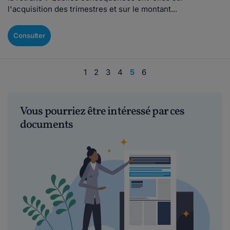
l'acquisition des trimestres et sur le montant...
Consulter
1
2
3
4
5
6
Vous pourriez être intéressé par ces
documents