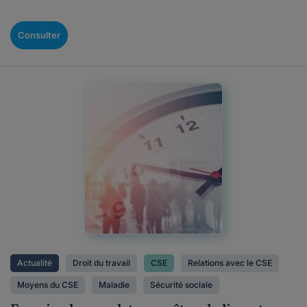
Consulter
Actualité
Droit du travail
CSE
Relations avec le CSE
Moyens du CSE
Maladie
Sécurité sociale