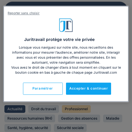
Reporter sans choisir
Juritravail protège votre vie privée
Lorsque vous naviguez sur notre site, nous recueillons des
informations pour mesurer l’audience, améliorer notre site, interagir
avec vous et vous présenter des offres personnalisées. En les
autorisant, votre navigation sera simplifiée.
Vous avez le droit de changer d’avis à tout moment en cliquant sur le
bouton cookie en bas à gauche de chaque page Juritravail.com
Paramétrer
Accepter & continuer
Actualité
Droit du travail
Professionnel
Ressources humaines (RH)
Gestion des absences
Maladie
Santé, hygiène, sécurité
Sécurité sociale