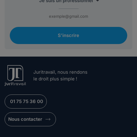
S'inscrire
Juritravail, nous rendons
le droit plus simple !
01 75 75 36 00
Nous contacter