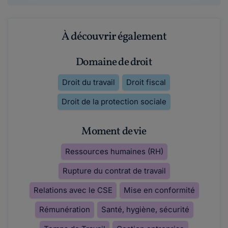
À découvrir également
Domaine de droit
Droit du travail
Droit fiscal
Droit de la protection sociale
Moment de vie
Ressources humaines (RH)
Rupture du contrat de travail
Relations avec le CSE
Mise en conformité
Rémunération
Santé, hygiène, sécurité