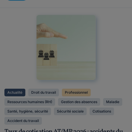
Actualité
Droit du travail
Professionnel
Ressources humaines (RH)
Gestion des absences
Maladie
Santé, hygiène, sécurité
Sécurité sociale
Cotisations
Accident du travail
Taux de cotisation AT/MP 2026 : accidents du