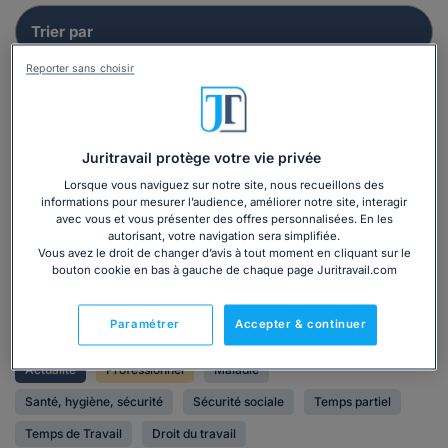
Reporter sans choisir
Juritravail protège votre vie privée
Lorsque vous naviguez sur notre site, nous recueillons des
informations pour mesurer l’audience, améliorer notre site, interagir
avec vous et vous présenter des offres personnalisées. En les
autorisant, votre navigation sera simplifiée.
Vous avez le droit de changer d’avis à tout moment en cliquant sur le
bouton cookie en bas à gauche de chaque page Juritravail.com
Paramétrer
Accepter & continuer
Actualité
Professionnel
Maladie
Santé, hygiène, sécurité
Sécurité sociale
Temps partiel
Temps de Travail
Droit du travail