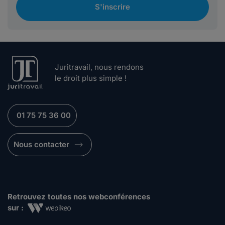
S'inscrire
Juritravail, nous rendons
le droit plus simple !
01 75 75 36 00
Nous contacter
Retrouvez toutes nos webconférences
sur :