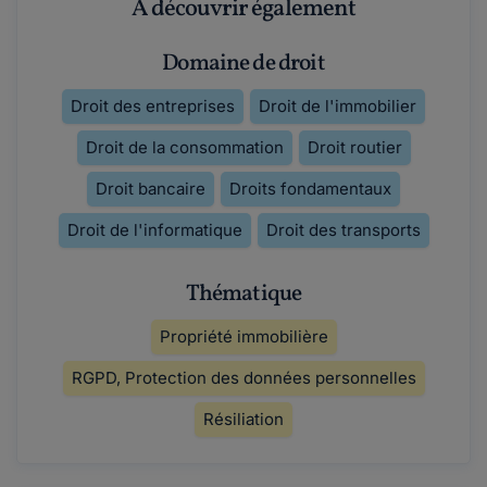
À découvrir également
Domaine de droit
Droit des entreprises
Droit de l'immobilier
Droit de la consommation
Droit routier
Droit bancaire
Droits fondamentaux
Droit de l'informatique
Droit des transports
Thématique
Propriété immobilière
RGPD, Protection des données personnelles
Résiliation