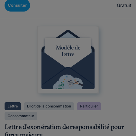
Gratuit
Consulter
Modèle de
lettre
Lettre
Droit de la consommation
Particulier
Consommateur
Lettre d'exonération de responsabilité pour
force majeure