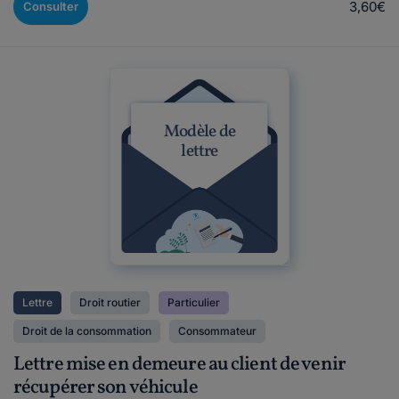
3,60€
Consulter
Modèle de
lettre
Lettre
Droit routier
Particulier
Droit de la consommation
Consommateur
Lettre mise en demeure au client de venir
récupérer son véhicule