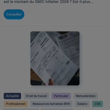
est le montant du SMIC hôtelier 2026 ? Est-il plus...
Consulter
Actualité
Droit du travail
Particulier
Rémunération
Professionnel
Ressources humaines (RH)
Salaire
CSE