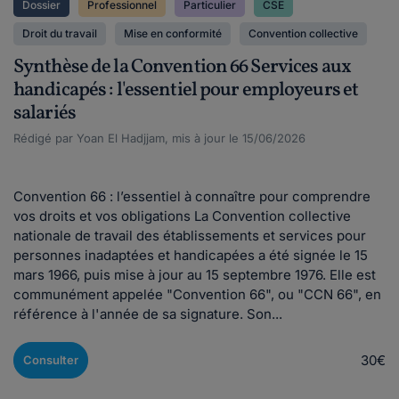
Dossier
Professionnel
Particulier
CSE
Droit du travail
Mise en conformité
Convention collective
Synthèse de la Convention 66 Services aux
handicapés : l'essentiel pour employeurs et
salariés
Rédigé par Yoan El Hadjjam, mis à jour le 15/06/2026
Convention 66 : l’essentiel à connaître pour comprendre
vos droits et vos obligations La Convention collective
nationale de travail des établissements et services pour
personnes inadaptées et handicapées a été signée le 15
mars 1966, puis mise à jour au 15 septembre 1976. Elle est
communément appelée "Convention 66", ou "CCN 66", en
référence à l'année de sa signature. Son...
30€
Consulter