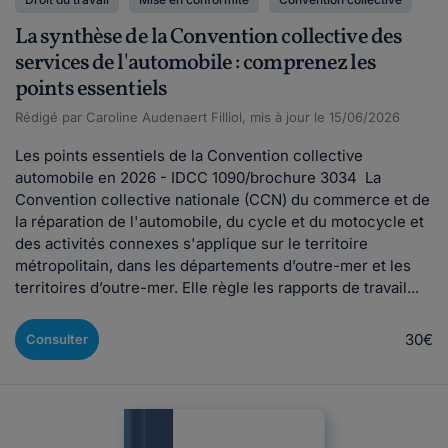
La synthèse de la Convention collective des
services de l'automobile : comprenez les
points essentiels
Rédigé par Caroline Audenaert Filliol, mis à jour le 15/06/2026
Les points essentiels de la Convention collective
automobile en 2026 - IDCC 1090/brochure 3034 La
Convention collective nationale (CCN) du commerce et de
la réparation de l'automobile, du cycle et du motocycle et
des activités connexes s'applique sur le territoire
métropolitain, dans les départements d’outre-mer et les
territoires d’outre-mer. Elle règle les rapports de travail...
30€
Consulter