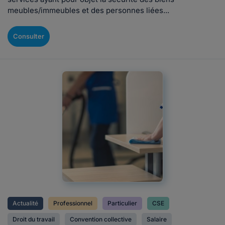
meubles/immeubles et des personnes liées...
Consulter
Actualité
Professionnel
Particulier
CSE
Droit du travail
Convention collective
Salaire