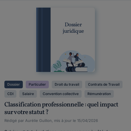
Dossier
juridique
Dossier
Particulier
Droit du travail
Contrats de Travail
CDI
Salaire
Convention collective
Rémunération
Classification professionnelle : quel impact
sur votre statut ?
Rédigé par Aurélie Guillon, mis à jour le 15/04/2026