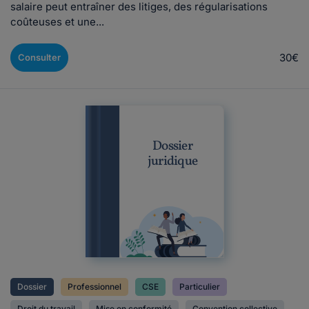
salaire peut entraîner des litiges, des régularisations
coûteuses et une...
30€
Consulter
Dossier
juridique
Dossier
Professionnel
CSE
Particulier
Droit du travail
Mise en conformité
Convention collective